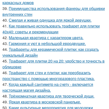
каркасных домов
39.
Преимущества использования фанеры для обшивки
внутренних стен
40.
Смелая и живая однушка для яркой девушки.
41.
Как правильно использовать трафарет для плитки
40x40: советы и рекомендации
42.
Маленькая квартира с характером цвета.
43.
Гармония и уют в небольшой евродвушке.
44.
Трафареты для керамической плитки: как создать
уникальный дизайн
45.
Трафарет для плитки 20 на 20: удобство и точность в
облицовке
46.
Трафарет для стен и плитки: как преобразить
пространство с помощью многоразового пластика.
47.
Когда каждый сантиметр на счету - включается
настоящая магия дизайна.
48.
Трёхкомнатная квартира для творческой души.
49.
Яркая квартира в московской панельке.
50.
Какие культурные мероприятия для молодежи