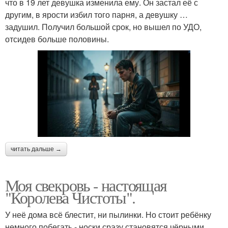
что в 19 лет девушка изменила ему. Он застал её с
другим, в ярости избил того парня, а девушку …
задушил. Получил большой срок, но вышел по УДО,
отсидев больше половины.
читать дальше →
Моя свекровь - настоящая
"Королева Чистоты".
У неё дома всё блестит, ни пылинки. Но стоит ребёнку
немного побегать - носки сразу становятся чёрными.