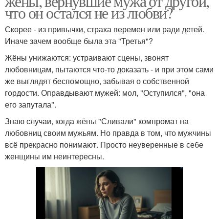
жёны, вернувшие мужа от другой,
что он остался не из любви?
Скорее - из привычки, страха перемен или ради детей.
Иначе зачем вообще была эта "Третья"?
Жёны унижаются: устраивают сцены, звонят
любовницам, пытаются что-то доказать - и при этом сами
же выглядят беспомощно, забывая о собственной
гордости. Оправдывают мужей: мол, "Оступился", "она
его запутала".
Знаю случаи, когда жёны "Сливали" компромат на
любовниц своим мужьям. Но правда в том, что мужчины
всё прекрасно понимают. Просто неуверенные в себе
женщины им неинтересны.