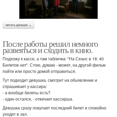
читать дальше →
После работы решил немного
развеяться и сходить в кино.
Подхожу к кассе, а там табличка: "На Сеанс в 18: 40
Билетов нет". Стою, думаю - может, на другой фильм
пойти или просто домой отправиться.
Тут подходит девушка, смотрит на объявление и
спрашивает у кассира:
- а вообще билеты есть?
- один остался, - отвечает кассирша.
Девушка сразу покупает последний билет и спокойно
уходит в зал.