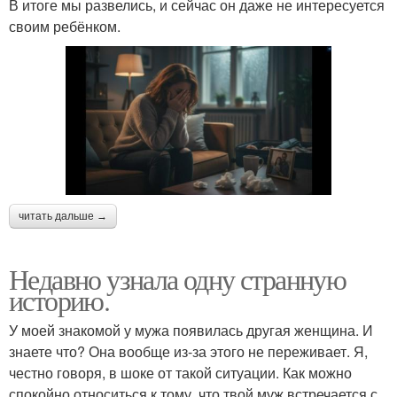
В итоге мы развелись, и сейчас он даже не интересуется
своим ребёнком.
читать дальше →
Недавно узнала одну странную
историю.
У моей знакомой у мужа появилась другая женщина. И
знаете что? Она вообще из-за этого не переживает. Я,
честно говоря, в шоке от такой ситуации. Как можно
спокойно относиться к тому, что твой муж встречается с