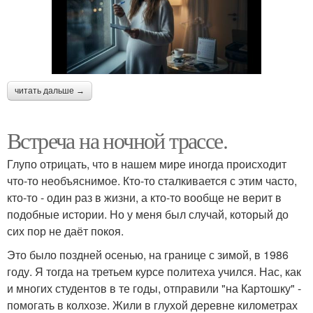
читать дальше →
Встреча на ночной трассе.
Глупо отрицать, что в нашем мире иногда происходит
что-то необъяснимое. Кто-то сталкивается с этим часто,
кто-то - один раз в жизни, а кто-то вообще не верит в
подобные истории. Но у меня был случай, который до
сих пор не даёт покоя.
Это было поздней осенью, на границе с зимой, в 1986
году. Я тогда на третьем курсе политеха учился. Нас, как
и многих студентов в те годы, отправили "на Картошку" -
помогать в колхозе. Жили в глухой деревне километрах