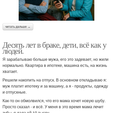
читать дальше →
Десять лет в браке, дети, всё как у
людей.
Я зарабатываю больше мужа, его это задевает, но жили
нормально. Квартира в ипотеке, машина есть, на жизнь
хватает.
Решили накопить на отпуск. В основном откладываю я:
муж платит ипотеку и за машину, а я - продукты, одежду
и отпускные.
Как-то он обмолвился, что его мама хочет новую шубу.
Просто сказал - и всё. У меня в это время мама лечит
зубы, я дала ей 10 тысяч.