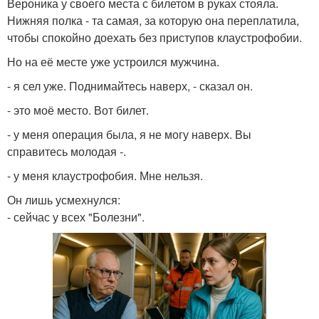
Вероника у своего места с билетом в руках стояла.
Нижняя полка - та самая, за которую она переплатила,
чтобы спокойно доехать без приступов клаустрофобии.
Но на её месте уже устроился мужчина.
- я сел уже. Поднимайтесь наверх, - сказал он.
- это моё место. Вот билет.
- у меня операция была, я не могу наверх. Вы
справитесь молодая -.
- у меня клаустрофобия. Мне нельзя.
Он лишь усмехнулся:
- сейчас у всех "Болезни".