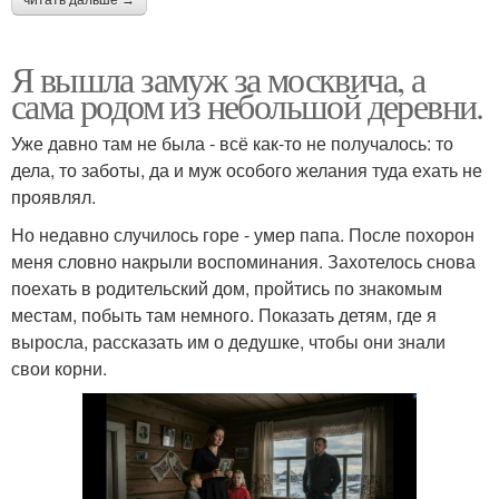
читать дальше →
Я вышла замуж за москвича, а
сама родом из небольшой деревни.
Уже давно там не была - всё как-то не получалось: то
дела, то заботы, да и муж особого желания туда ехать не
проявлял.
Но недавно случилось горе - умер папа. После похорон
меня словно накрыли воспоминания. Захотелось снова
поехать в родительский дом, пройтись по знакомым
местам, побыть там немного. Показать детям, где я
выросла, рассказать им о дедушке, чтобы они знали
свои корни.