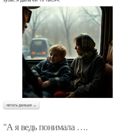
читать дальше →
"А я ведь понимала ….