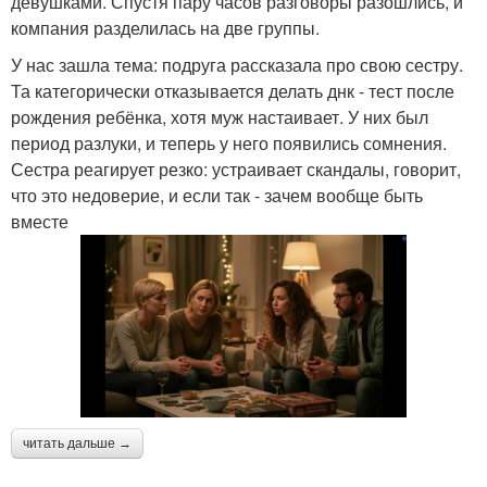
девушками. Спустя пару часов разговоры разошлись, и
компания разделилась на две группы.
У нас зашла тема: подруга рассказала про свою сестру.
Та категорически отказывается делать днк - тест после
рождения ребёнка, хотя муж настаивает. У них был
период разлуки, и теперь у него появились сомнения.
Сестра реагирует резко: устраивает скандалы, говорит,
что это недоверие, и если так - зачем вообще быть
вместе
читать дальше →