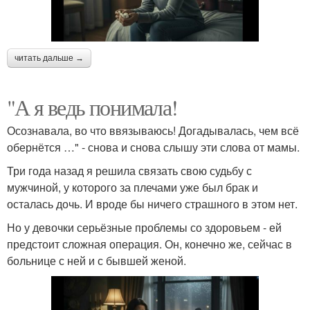
читать дальше →
"А я ведь понимала!
Осознавала, во что ввязываюсь! Догадывалась, чем всё
обернётся …" - снова и снова слышу эти слова от мамы.
Три года назад я решила связать свою судьбу с
мужчиной, у которого за плечами уже был брак и
осталась дочь. И вроде бы ничего страшного в этом нет.
Но у девочки серьёзные проблемы со здоровьем - ей
предстоит сложная операция. Он, конечно же, сейчас в
больнице с ней и с бывшей женой.