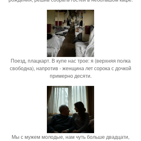
Поезд, плацкарт. В купе нас трое: я (верхняя полка
свободна), напротив - женщина лет сорока с дочкой
примерно десяти.
Мы с мужем молодые, нам чуть больше двадцати,