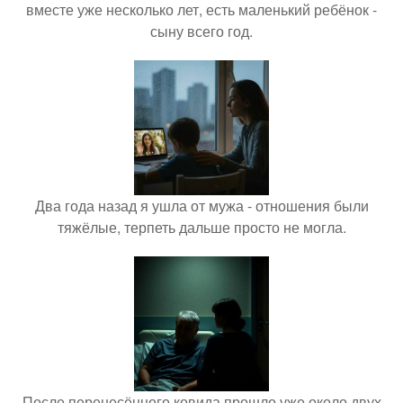
вместе уже несколько лет, есть маленький ребёнок -
сыну всего год.
Два года назад я ушла от мужа - отношения были
тяжёлые, терпеть дальше просто не могла.
После перенесённого ковида прошло уже около двух