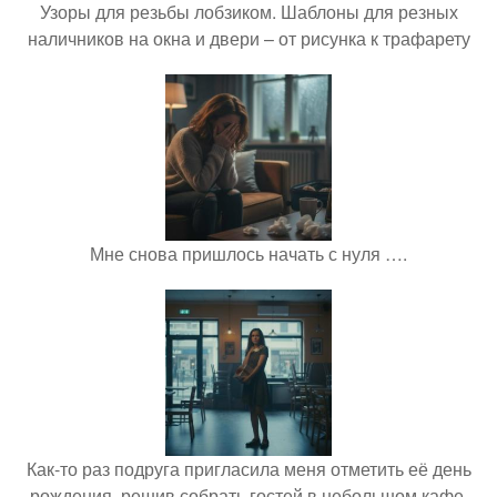
Узоры для резьбы лобзиком. Шаблоны для резных
наличников на окна и двери – от рисунка к трафарету
Мне снова пришлось начать с нуля ….
Как-то раз подруга пригласила меня отметить её день
рождения, решив собрать гостей в небольшом кафе.