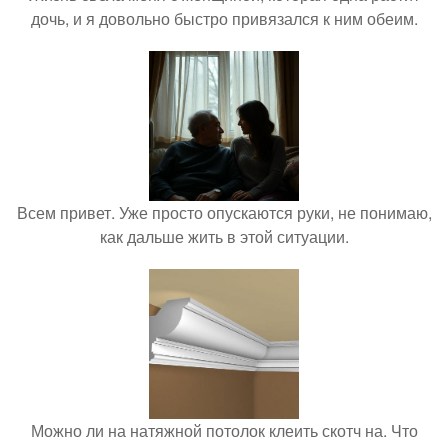
дочь, и я довольно быстро привязался к ним обеим.
Всем привет. Уже просто опускаются руки, не понимаю,
как дальше жить в этой ситуации.
Можно ли на натяжной потолок клеить скотч на. Что