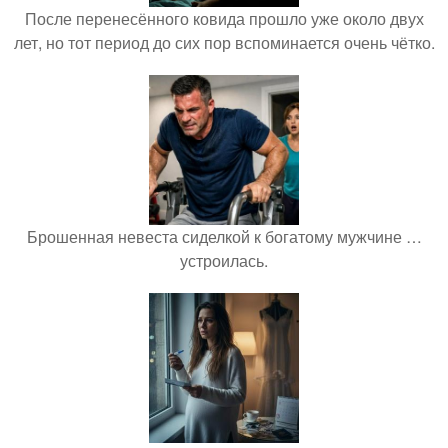
После перенесённого ковида прошло уже около двух
лет, но тот период до сих пор вспоминается очень чётко.
Брошенная невеста сиделкой к богатому мужчине …
устроилась.