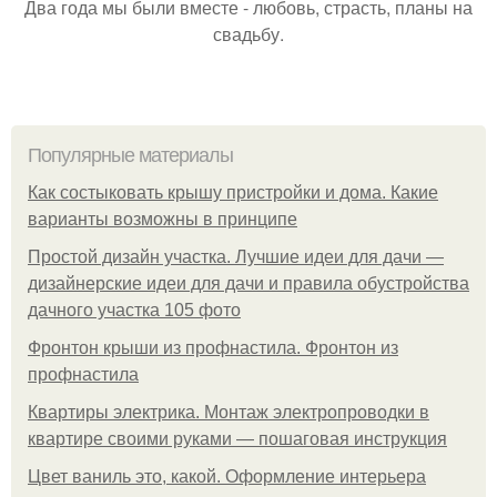
Два года мы были вместе - любовь, страсть, планы на
свадьбу.
Популярные материалы
Как состыковать крышу пристройки и дома. Какие
варианты возможны в принципе
Простой дизайн участка. Лучшие идеи для дачи —
дизайнерские идеи для дачи и правила обустройства
дачного участка 105 фото
Фронтон крыши из профнастила. Фронтон из
профнастила
Квартиры электрика. Монтаж электропроводки в
квартире своими руками — пошаговая инструкция
Цвет ваниль это, какой. Оформление интерьера