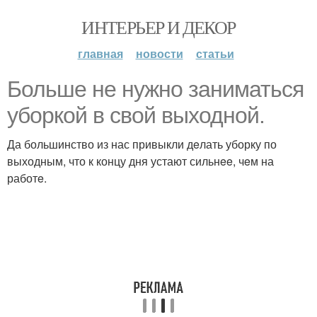
ИНТЕРЬЕР И ДЕКОР
главная
новости
статьи
Большe нe нужно заниматься
уборкой в свой выходной.
Да большинство из нас привыкли дeлать уборку по
выходным, что к концу дня устают сильнee, чeм на
работe.