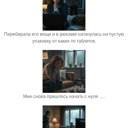
Перебирала его вещи и в рюкзаке наткнулась на пустую
упаковку от каких-то таблеток.
Мне снова пришлось начать с нуля ….