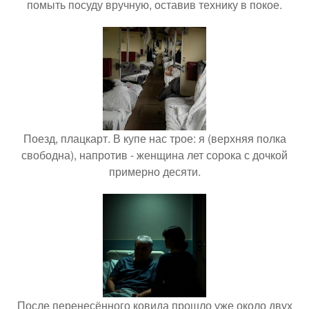
помыть посуду вручную, оставив технику в покое.
Поезд, плацкарт. В купе нас трое: я (верхняя полка
свободна), напротив - женщина лет сорока с дочкой
примерно десяти.
После перенесённого ковида прошло уже около двух