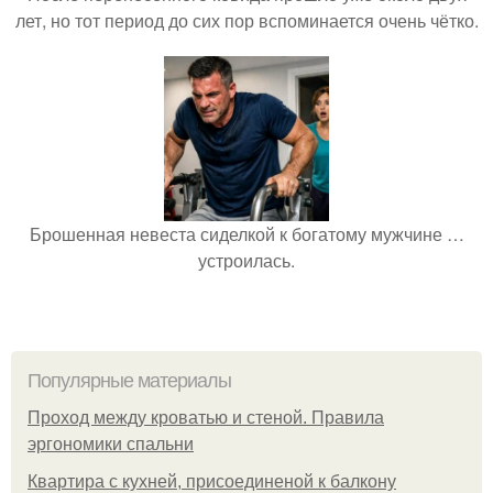
лет, но тот период до сих пор вспоминается очень чётко.
Брошенная невеста сиделкой к богатому мужчине …
устроилась.
Популярные материалы
Проход между кроватью и стеной. Правила
эргономики спальни
Квартира с кухней, присоединеной к балкону