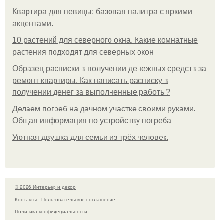
Квартира для певицы: базовая палитра с яркими
акцентами.
10 растений для северного окна. Какие комнатные
растения подходят для северных окон
Образец расписки в получении денежных средств за
ремонт квартиры. Как написать расписку в
получении денег за выполненные работы?
Делаем погреб на дачном участке своими руками.
Общая информация по устройству погреба
Уютная двушка для семьи из трёх человек.
© 2026 Интерьер и декор
Контакты
Пользовательское соглашение
Политика конфидециальности