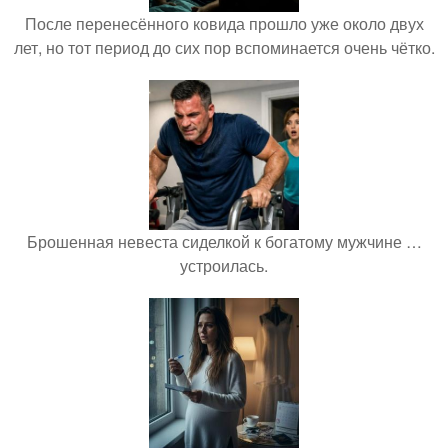
После перенесённого ковида прошло уже около двух
лет, но тот период до сих пор вспоминается очень чётко.
Брошенная невеста сиделкой к богатому мужчине …
устроилась.