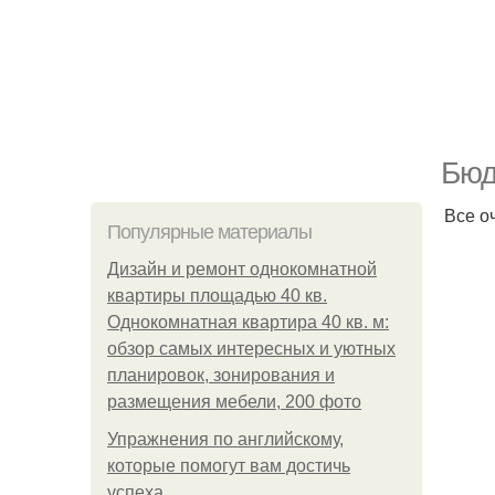
Бюд
Все о
Популярные материалы
Дизайн и ремонт однокомнатной
квартиры площадью 40 кв.
Однокомнатная квартира 40 кв. м:
обзор самых интересных и уютных
планировок, зонирования и
размещения мебели, 200 фото
Упражнения по английскому,
которые помогут вам достичь
успеха