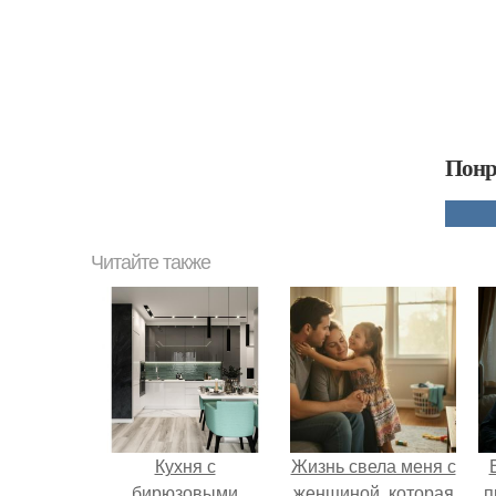
Понр
Читайте также
Кухня с
Жизнь свела меня с
бирюзовыми
женщиной, которая
п