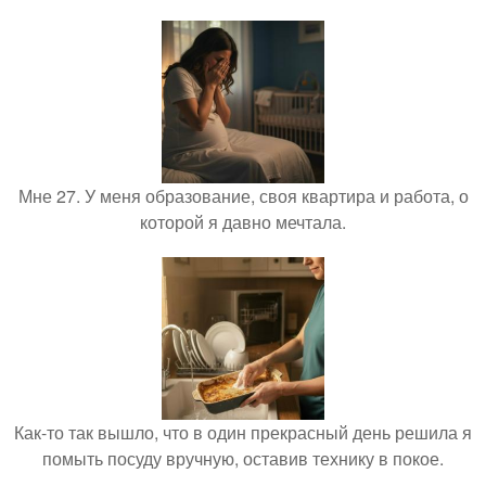
Мне 27. У меня образование, своя квартира и работа, о
которой я давно мечтала.
Как-то так вышло, что в один прекрасный день решила я
помыть посуду вручную, оставив технику в покое.