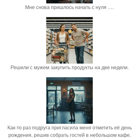
Мне снова пришлось начать с нуля ….
Решили с мужем закупить продукты на две недели.
Как-то раз подруга пригласила меня отметить её день
рождения, решив собрать гостей в небольшом кафе.