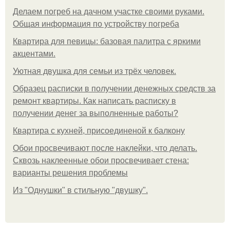
Делаем погреб на дачном участке своими руками.
Общая информация по устройству погреба
Квартира для певицы: базовая палитра с яркими
акцентами.
Уютная двушка для семьи из трёх человек.
Образец расписки в получении денежных средств за
ремонт квартиры. Как написать расписку в
получении денег за выполненные работы?
Квартира с кухней, присоединеной к балкону
Обои просвечивают после наклейки, что делать.
Сквозь наклеенные обои просвечивает стена:
варианты решения проблемы
Из "Однушки" в стильную "двушку".