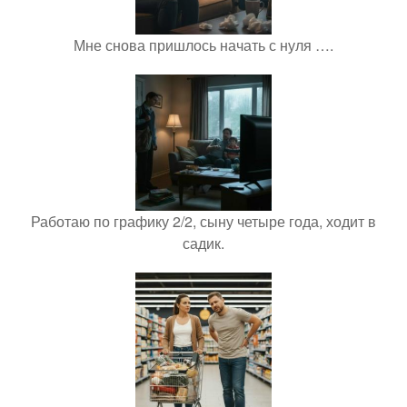
Мне снова пришлось начать с нуля ….
Работаю по графику 2/2, сыну четыре года, ходит в
садик.