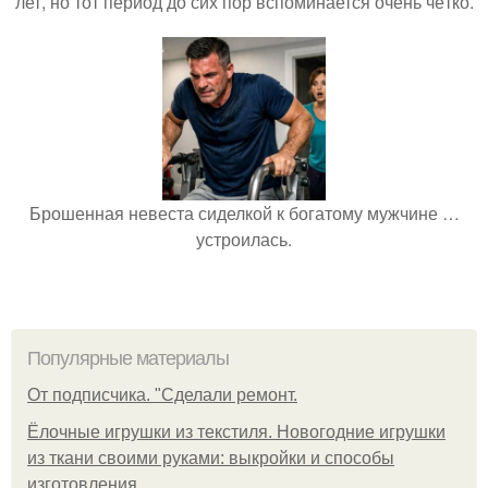
лет, но тот период до сих пор вспоминается очень чётко.
Брошенная невеста сиделкой к богатому мужчине …
устроилась.
Популярные материалы
От подписчика. "Сделали ремонт.
Ёлочные игрушки из текстиля. Новогодние игрушки
из ткани своими руками: выкройки и способы
изготовления