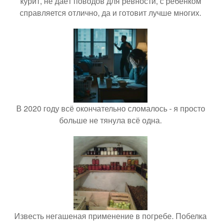
курит, не даёт поводов для ревности, с ребёнком
справляется отлично, да и готовит лучше многих.
В 2020 году всё окончательно сломалось - я просто
больше не тянула всё одна.
Известь негашеная применение в погребе. Побелка