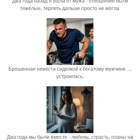
Два года назад я ушла от мужа - отношения были
тяжёлые, терпеть дальше просто не могла.
Брошенная невеста сиделкой к богатому мужчине …
устроилась.
Два года мы были вместе - любовь, страсть, планы на