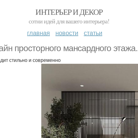
ИНТЕРЬЕР И ДЕКОР
сотни идей для вашего интерьера!
главная
новости
статьи
айн просторного мансардного этажа.
дит стильно и современно