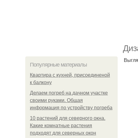
Диз
Выгля
Популярные материалы
Квартира с кухней, присоединеной
к балкону
Делаем погреб на дачном участке
своими руками. Общая
информация по устройству погреба
10 растений для северного окна.
Какие комнатные растения
подходят для северных окон