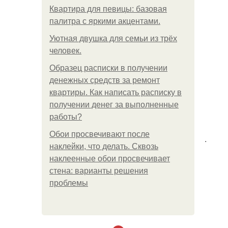
Квартира для певицы: базовая
палитра с яркими акцентами.
Уютная двушка для семьи из трёх
человек.
Образец расписки в получении
денежных средств за ремонт
квартиры. Как написать расписку в
получении денег за выполненные
работы?
Обои просвечивают после
.
наклейки, что делать. Сквозь
наклеенные обои просвечивает
стена: варианты решения
проблемы