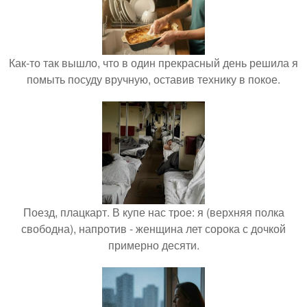
Как-то так вышло, что в один прекрасный день решила я
помыть посуду вручную, оставив технику в покое.
Поезд, плацкарт. В купе нас трое: я (верхняя полка
свободна), напротив - женщина лет сорока с дочкой
примерно десяти.