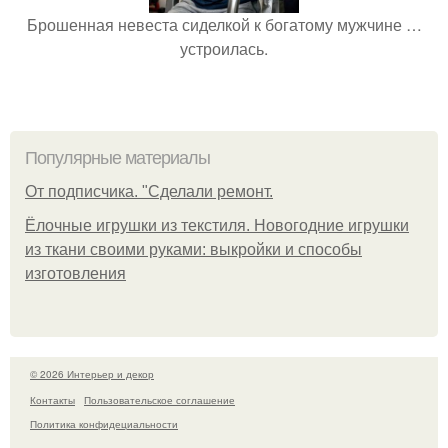
Брошенная невеста сиделкой к богатому мужчине …
устроилась.
Популярные материалы
От подписчика. "Сделали ремонт.
Ёлочные игрушки из текстиля. Новогодние игрушки
из ткани своими руками: выкройки и способы
изготовления
© 2026 Интерьер и декор
Контакты
Пользовательское соглашение
Политика конфидециальности