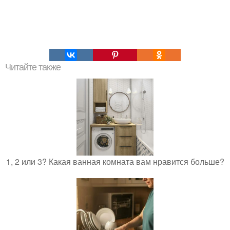
Читайте также
1, 2 или 3? Какая ванная комната вам нравится больше?