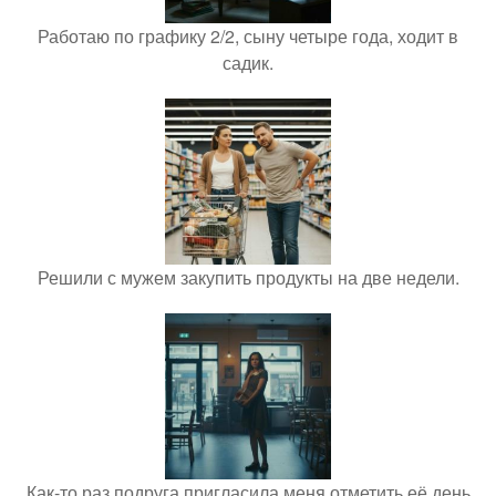
Работаю по графику 2/2, сыну четыре года, ходит в
садик.
Решили с мужем закупить продукты на две недели.
Как-то раз подруга пригласила меня отметить её день