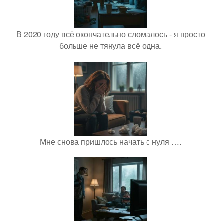
В 2020 году всё окончательно сломалось - я просто
больше не тянула всё одна.
Мне снова пришлось начать с нуля ….