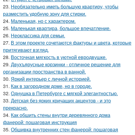
23.
Необязательно иметь большую квартиру, чтобы
разместить удобную зону для стирки.
24.
Маленькая, но с характером.
25.
Маленькая квартира, большое впечатление.
26.
Неоклассика для семьи.
27.
В этом проекте сочетаются фактуры и цвета, которые
притягивают взгляд.
28.
Восточная мягкость в уютной евродвушке.
29.
Двухъярусные корзинки - отличное решение для
организации пространства в ванной.
30.
Яркий интерьер с личной историей.
31.
Как в загородном доме, но в городе.
32.
Однушка в Петербурге с мягкой элегантностью.
33.
Детская без ярких кричащих акцентов - и это
прекрасно.
34.
Как обшить стены внутри деревянного дома
фанерой: пошаговая инструкция
35.
Обшивка внутренних стен фанерой: пошаговая