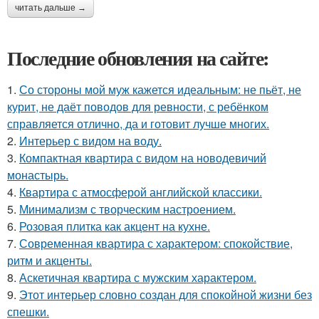
читать дальше →
Последние обновления на сайте:
1.
Со стороны мой муж кажется идеальным: не пьёт, не
курит, не даёт поводов для ревности, с ребёнком
справляется отлично, да и готовит лучше многих.
2.
Интерьер с видом на воду.
3.
Компактная квартира с видом на новодевичий
монастырь.
4.
Квартира с атмосферой английской классики.
5.
Минимализм с творческим настроением.
6.
Розовая плитка как акцент на кухне.
7.
Современная квартира с характером: спокойствие,
ритм и акценты.
8.
Аскетичная квартира с мужским характером.
9.
Этот интерьер словно создан для спокойной жизни без
спешки.