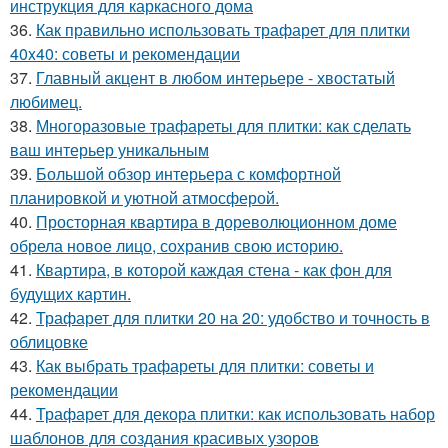
инструкция для каркасного дома
36.
Как правильно использовать трафарет для плитки
40x40: советы и рекомендации
37.
Главный акцент в любом интерьере - хвостатый
любимец.
38.
Многоразовые трафареты для плитки: как сделать
ваш интерьер уникальным
39.
Большой обзор интерьера с комфортной
планировкой и уютной атмосферой.
40.
Просторная квартира в дореволюционном доме
обрела новое лицо, сохранив свою историю.
41.
Квартира, в которой каждая стена - как фон для
будущих картин.
42.
Трафарет для плитки 20 на 20: удобство и точность в
облицовке
43.
Как выбрать трафареты для плитки: советы и
рекомендации
44.
Трафарет для декора плитки: как использовать набор
шаблонов для создания красивых узоров