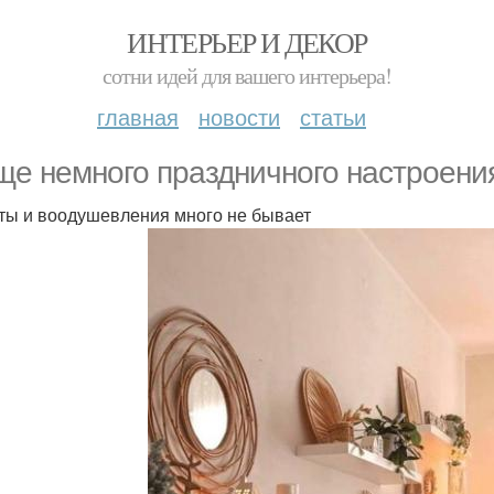
ИНТЕРЬЕР И ДЕКОР
сотни идей для вашего интерьера!
главная
новости
статьи
ще немного праздничного настроени
ты и воодушевления много не бывает