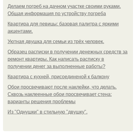
Делаем погреб на дачном участке своими руками.
Общая информация по устройству погреба
Квартира для певицы: базовая палитра с яркими
акцентами.
Уютная двушка для семьи из трёх человек.
Образец расписки в получении денежных средств за
ремонт квартиры. Как написать расписку в
получении денег за выполненные работы?
Квартира с кухней, присоединеной к балкону
Обои просвечивают после наклейки, что делать.
Сквозь наклеенные обои просвечивает стена:
варианты решения проблемы
Из "Однушки" в стильную "двушку".