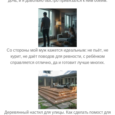
дочь, и я довольно быстро привязался к ним обеим.
Со стороны мой муж кажется идеальным: не пьёт, не
курит, не даёт поводов для ревности, с ребёнком
справляется отлично, да и готовит лучше многих.
Деревянный настил для улицы. Как сделать помост для