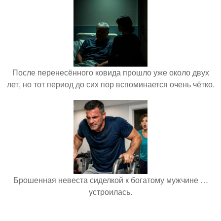
После перенесённого ковида прошло уже около двух
лет, но тот период до сих пор вспоминается очень чётко.
Брошенная невеста сиделкой к богатому мужчине …
устроилась.