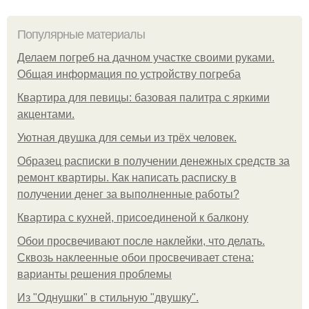
Популярные материалы
Делаем погреб на дачном участке своими руками.
Общая информация по устройству погреба
Квартира для певицы: базовая палитра с яркими
акцентами.
Уютная двушка для семьи из трёх человек.
Образец расписки в получении денежных средств за
ремонт квартиры. Как написать расписку в
получении денег за выполненные работы?
Квартира с кухней, присоединеной к балкону
Обои просвечивают после наклейки, что делать.
Сквозь наклеенные обои просвечивает стена:
варианты решения проблемы
Из "Однушки" в стильную "двушку".