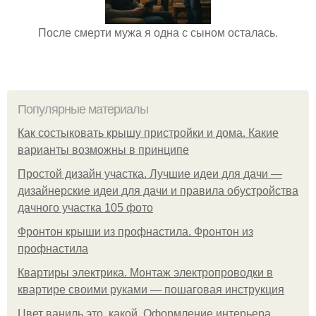
После смерти мужа я одна с сыном осталась.
Популярные материалы
Как состыковать крышу пристройки и дома. Какие
варианты возможны в принципе
Простой дизайн участка. Лучшие идеи для дачи —
дизайнерские идеи для дачи и правила обустройства
дачного участка 105 фото
Фронтон крыши из профнастила. Фронтон из
профнастила
Квартиры электрика. Монтаж электропроводки в
квартире своими руками — пошаговая инструкция
Цвет ваниль это, какой. Оформление интерьера