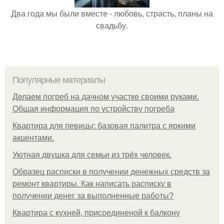
Два года мы были вместе - любовь, страсть, планы на
свадьбу.
Популярные материалы
Делаем погреб на дачном участке своими руками.
Общая информация по устройству погреба
Квартира для певицы: базовая палитра с яркими
акцентами.
Уютная двушка для семьи из трёх человек.
Образец расписки в получении денежных средств за
ремонт квартиры. Как написать расписку в
получении денег за выполненные работы?
Квартира с кухней, присоединеной к балкону