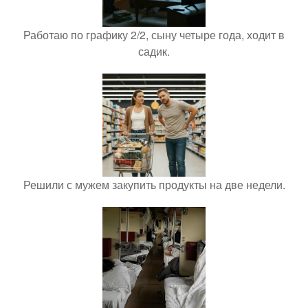
Работаю по графику 2/2, сыну четыре года, ходит в
садик.
Решили с мужем закупить продукты на две недели.