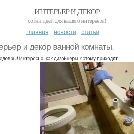
ИНТЕРЬЕР И ДЕКОР
сотни идей для вашего интерьера!
главная
новости
статьи
ерьер и декор ванной комнаты.
едевры! Интересно, как дизайнеры к этому приходят