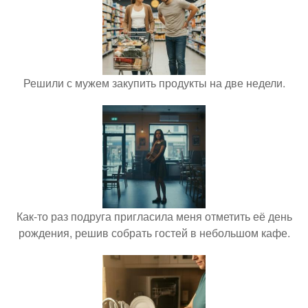
Решили с мужем закупить продукты на две недели.
Как-то раз подруга пригласила меня отметить её день
рождения, решив собрать гостей в небольшом кафе.