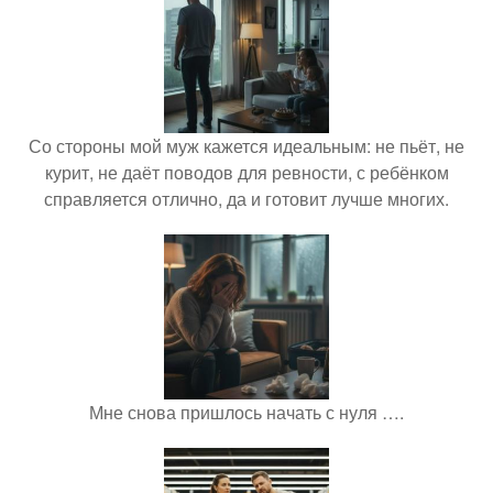
Со стороны мой муж кажется идеальным: не пьёт, не
курит, не даёт поводов для ревности, с ребёнком
справляется отлично, да и готовит лучше многих.
Мне снова пришлось начать с нуля ….