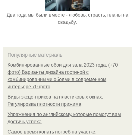
Два года мы были вместе - любовь, страсть, планы на
свадьбу.
Популярные материалы
Комбинированные обои для зала 2023 года. (+70
фото) Варианты дизайна гостиной с
комбинированными обоями в современном
интерьере 70 фото
Виды эксцентриков на пластиковых окнах.
Регулировка плотности прижима
Упражнения по английскому, которые помогут вам
достичь успеха
Самое время копать погреб на участке.