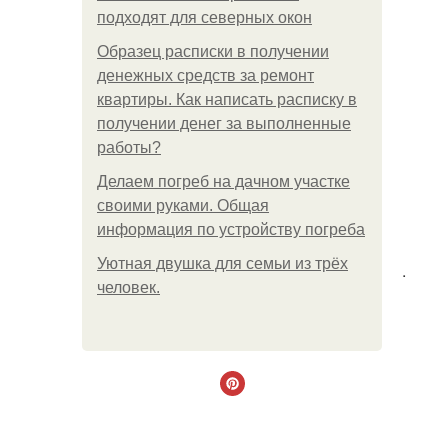
подходят для северных окон
Образец расписки в получении
денежных средств за ремонт
квартиры. Как написать расписку в
получении денег за выполненные
работы?
Делаем погреб на дачном участке
своими руками. Общая
информация по устройству погреба
Уютная двушка для семьи из трёх
.
человек.