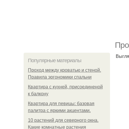
Про
Выгля
Популярные материалы
Проход между кроватью и стеной.
Правила эргономики спальни
Квартира с кухней, присоединеной
к балкону
Квартира для певицы: базовая
палитра с яркими акцентами.
10 растений для северного окна.
Какие комнатные растения