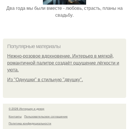
Два года мы были вместе - любовь, страсть, планы на
свадьбу.
Популярные материалы
Нежно-розовое вдохновение. Интерьер в мягкой,
романтичной палитре создаёт ощущение лёгкости и
уюта.
Из "Однушки" в стильную "двушку".
© 2026 Интерьер и декор
Контакты
Пользовательское соглашение
Политика конфидециальности