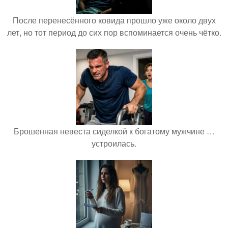
После перенесённого ковида прошло уже около двух
лет, но тот период до сих пор вспоминается очень чётко.
Брошенная невеста сиделкой к богатому мужчине …
устроилась.