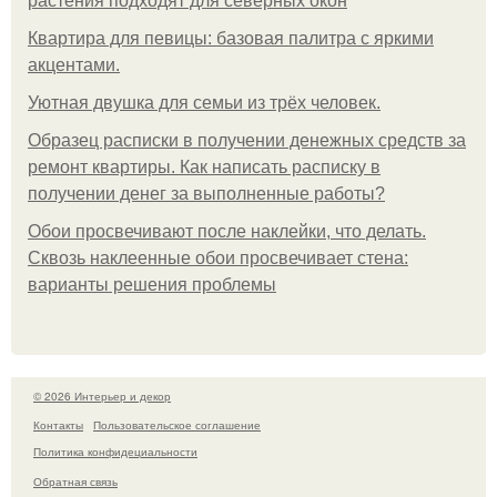
растения подходят для северных окон
Квартира для певицы: базовая палитра с яркими
акцентами.
Уютная двушка для семьи из трёх человек.
Образец расписки в получении денежных средств за
ремонт квартиры. Как написать расписку в
получении денег за выполненные работы?
Обои просвечивают после наклейки, что делать.
Сквозь наклеенные обои просвечивает стена:
варианты решения проблемы
© 2026 Интерьер и декор
Контакты
Пользовательское соглашение
Политика конфидециальности
Обратная связь