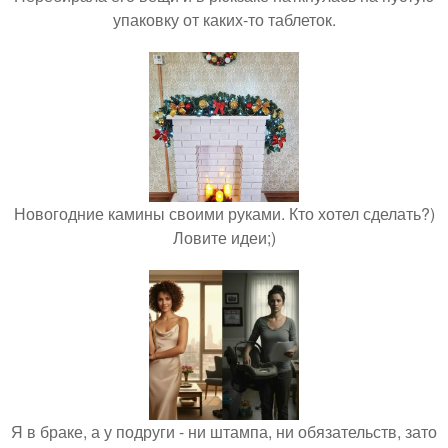
упаковку от каких-то таблеток.
Новогодние камины своими руками. Кто хотел сделать?)
Ловите идеи;)
Я в браке, а у подруги - ни штампа, ни обязательств, зато