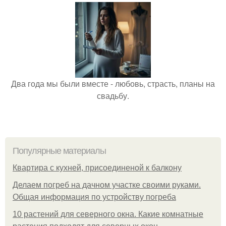
Два года мы были вместе - любовь, страсть, планы на
свадьбу.
Популярные материалы
Квартира с кухней, присоединеной к балкону
Делаем погреб на дачном участке своими руками.
Общая информация по устройству погреба
10 растений для северного окна. Какие комнатные