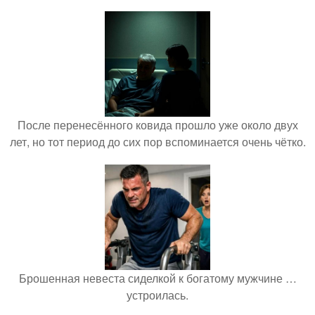
После перенесённого ковида прошло уже около двух
лет, но тот период до сих пор вспоминается очень чётко.
Брошенная невеста сиделкой к богатому мужчине …
устроилась.