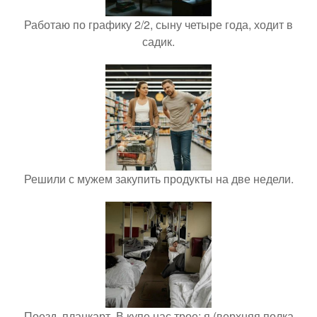
Работаю по графику 2/2, сыну четыре года, ходит в
садик.
Решили с мужем закупить продукты на две недели.
Поезд, плацкарт. В купе нас трое: я (верхняя полка