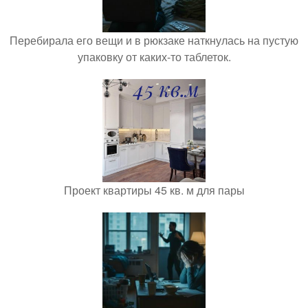
Перебирала его вещи и в рюкзаке наткнулась на пустую
упаковку от каких-то таблеток.
Проект квартиры 45 кв. м для пары