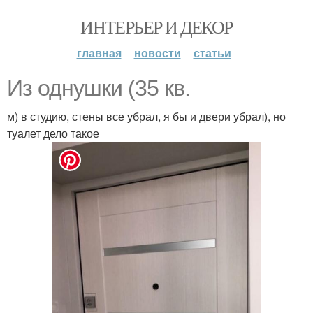
ИНТЕРЬЕР И ДЕКОР
главная
новости
статьи
Из однушки (35 кв.
м) в студию, стены все убрал, я бы и двери убрал), но
туалет дело такое