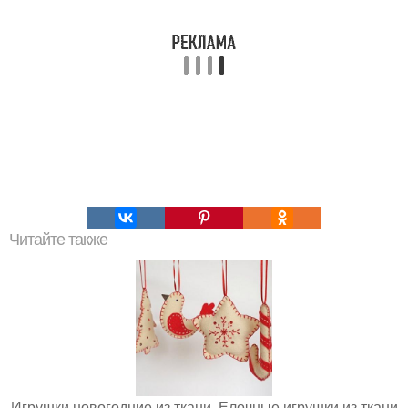
Читайте также
Игрушки новогодние из ткани. Елочные игрушки из ткани