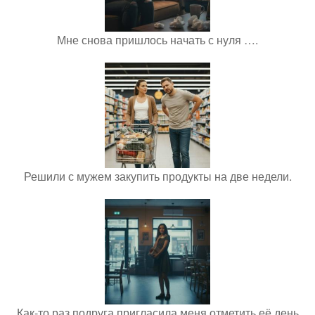
Мне снова пришлось начать с нуля ….
Решили с мужем закупить продукты на две недели.
Как-то раз подруга пригласила меня отметить её день