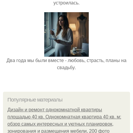
устроилась.
Два года мы были вместе - любовь, страсть, планы на
свадьбу.
Популярные материалы
Дизайн и ремонт однокомнатной квартиры
площадью 40 кв. Однокомнатная квартира 40 кв. м:
обзор самых интересных и уютных планировок,
зонирования и размещения мебели, 200 фото