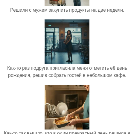
Решили с мужем закупить продукты на две недели.
Как-то раз подруга пригласила меня отметить её день
рождения, решив собрать гостей в небольшом кафе.
Как-то так вышло, что в один прекрасный день решила я