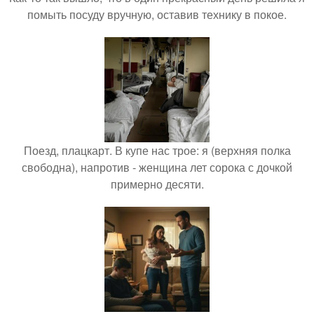
помыть посуду вручную, оставив технику в покое.
Поезд, плацкарт. В купе нас трое: я (верхняя полка
свободна), напротив - женщина лет сорока с дочкой
примерно десяти.