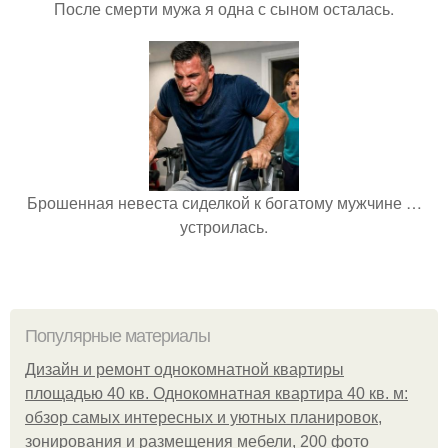
После смерти мужа я одна с сыном осталась.
Брошенная невеста сиделкой к богатому мужчине …
устроилась.
Популярные материалы
Дизайн и ремонт однокомнатной квартиры
площадью 40 кв. Однокомнатная квартира 40 кв. м:
обзор самых интересных и уютных планировок,
зонирования и размещения мебели, 200 фото