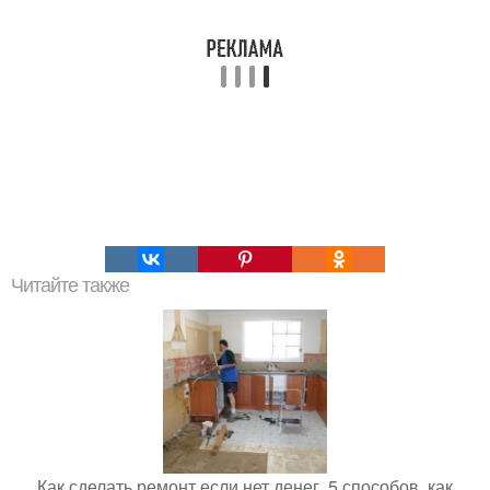
Читайте также
Как сделать ремонт если нет денег. 5 способов, как