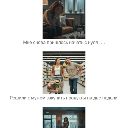
Мне снова пришлось начать с нуля ….
Решили с мужем закупить продукты на две недели.