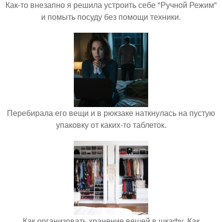
Как-то внезапно я решила устроить себе "Ручной Режим"
и помыть посуду без помощи техники.
Перебирала его вещи и в рюкзаке наткнулась на пустую
упаковку от каких-то таблеток.
Как организовать хранение вещей в шкафу. Как