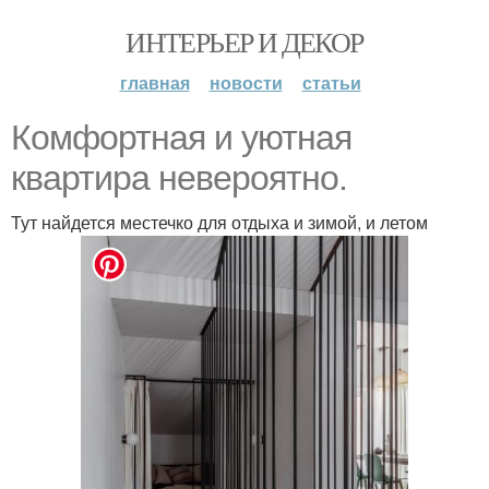
ИНТЕРЬЕР И ДЕКОР
главная
новости
статьи
Комфортная и уютная
квартира невероятно.
Тут найдется местечко для отдыха и зимой, и летом