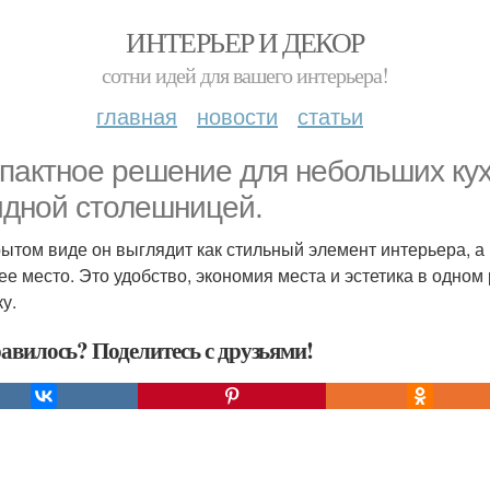
ИНТЕРЬЕР И ДЕКОР
сотни идей для вашего интерьера!
главная
новости
статьи
пактное решение для небольших кухо
идной столешницей.
рытом виде он выглядит как стильный элемент интерьера, 
ее место. Это удобство, экономия места и эстетика в одном
у.
авилось? Поделитесь с друзьями!