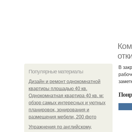
Ком
отк
В зак
Популярные материалы
рабоч
заметк
Дизайн и ремонт однокомнатной
квартиры площадью 40 кв.
Понр
Однокомнатная квартира 40 кв. м:
обзор самых интересных и уютных
планировок, зонирования и
размещения мебели, 200 фото
Упражнения по английскому,