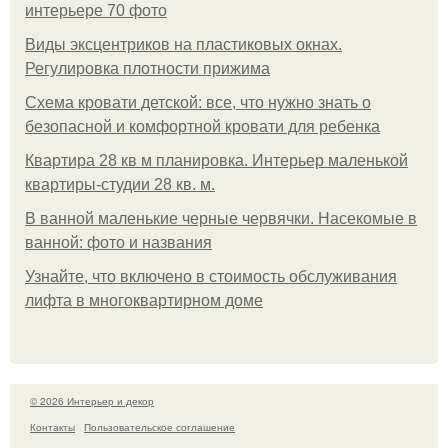
интерьере 70 фото
Виды эксцентриков на пластиковых окнах.
Регулировка плотности прижима
Схема кровати детской: все, что нужно знать о
безопасной и комфортной кровати для ребенка
Квартира 28 кв м планировка. Интерьер маленькой
квартиры-студии 28 кв. м.
В ванной маленькие черные червячки. Насекомые в
ванной: фото и названия
Узнайте, что включено в стоимость обслуживания
лифта в многоквартирном доме
© 2026 Интерьер и декор
Контакты
Пользовательское соглашение