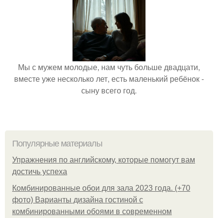
Мы с мужем молодые, нам чуть больше двадцати,
вместе уже несколько лет, есть маленький ребёнок -
сыну всего год.
Популярные материалы
Упражнения по английскому, которые помогут вам
достичь успеха
Комбинированные обои для зала 2023 года. (+70
фото) Варианты дизайна гостиной с
комбинированными обоями в современном