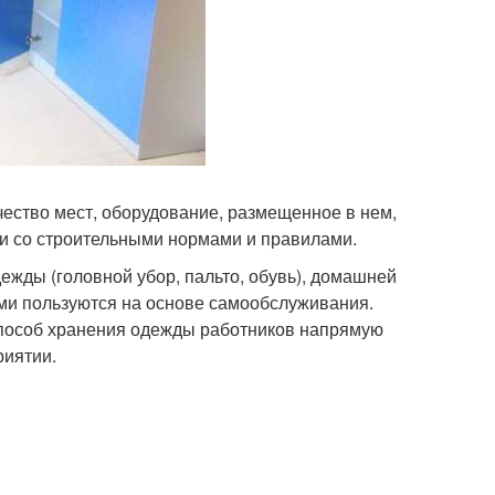
ество мест, оборудование, размещенное в нем,
и со строительными нормами и правилами.
жды (головной убор, пальто, обувь), домашней
ими пользуются на основе самообслуживания.
Способ хранения одежды работников напрямую
риятии.