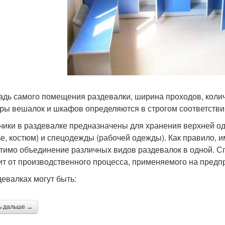
дь самого помещения раздевалки, ширина проходов, колич
ры вешалок и шкафов определяются в строгом соответстви
ики в раздевалке предназначены для хранения верхней оде
ье, костюм) и спецодежды (рабочей одежды). Как правило, 
тимо объединение различных видов раздевалок в одной. 
ит от производственного процесса, применяемого на предп
девалках могут быть:
ь дальше →