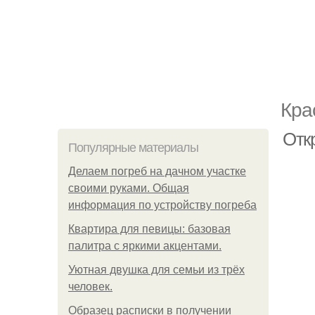
Кра
Отк
Популярные материалы
Делаем погреб на дачном участке
своими руками. Общая
информация по устройству погреба
Квартира для певицы: базовая
палитра с яркими акцентами.
Уютная двушка для семьи из трёх
человек.
Образец расписки в получении