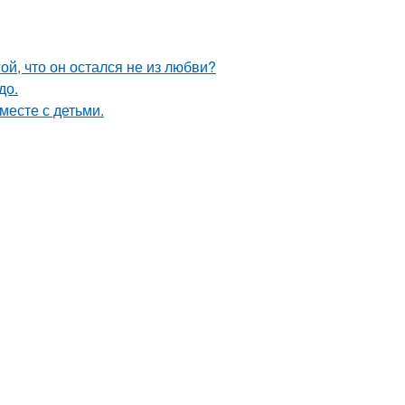
й, что он остался не из любви?
до.
месте с детьми.