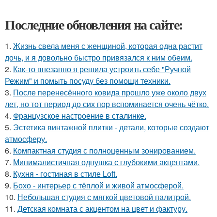
Последние обновления на сайте:
1.
Жизнь свела меня с женщиной, которая одна растит
дочь, и я довольно быстро привязался к ним обеим.
2.
Как-то внезапно я решила устроить себе "Ручной
Режим" и помыть посуду без помощи техники.
3.
После перенесённого ковида прошло уже около двух
лет, но тот период до сих пор вспоминается очень чётко.
4.
Французское настроение в сталинке.
5.
Эстетика винтажной плитки - детали, которые создают
атмосферу.
6.
Компактная студия с полноценным зонированием.
7.
Минималистичная однушка с глубокими акцентами.
8.
Кухня - гостиная в стиле Loft.
9.
Бохо - интерьер с тёплой и живой атмосферой.
10.
Небольшая студия с мягкой цветовой палитрой.
11.
Детская комната с акцентом на цвет и фактуру.