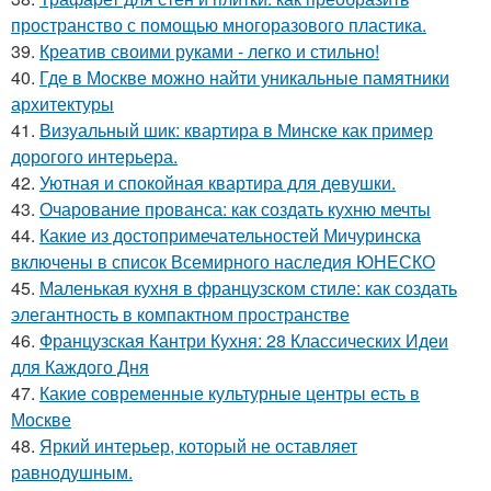
пространство с помощью многоразового пластика.
39.
Креатив своими руками - легко и стильно!
40.
Где в Москве можно найти уникальные памятники
архитектуры
41.
Визуальный шик: квартира в Минске как пример
дорогого интерьера.
42.
Уютная и спокойная квартира для девушки.
43.
Очарование прованса: как создать кухню мечты
44.
Какие из достопримечательностей Мичуринска
включены в список Всемирного наследия ЮНЕСКО
45.
Маленькая кухня в французском стиле: как создать
элегантность в компактном пространстве
46.
Французская Кантри Кухня: 28 Классических Идеи
для Каждого Дня
47.
Какие современные культурные центры есть в
Москве
48.
Яркий интерьер, который не оставляет
равнодушным.