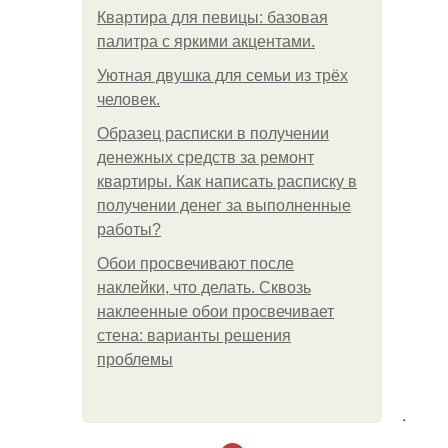
Квартира для певицы: базовая
палитра с яркими акцентами.
Уютная двушка для семьи из трёх
человек.
Образец расписки в получении
денежных средств за ремонт
квартиры. Как написать расписку в
получении денег за выполненные
работы?
Обои просвечивают после
наклейки, что делать. Сквозь
наклеенные обои просвечивает
стена: варианты решения
проблемы
.