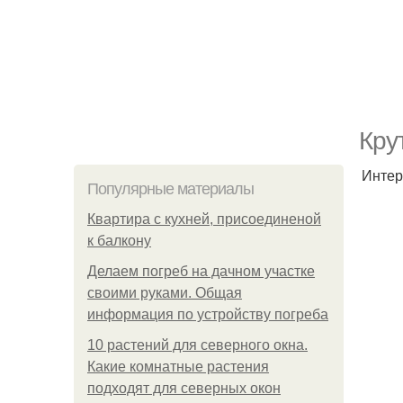
Кру
Интер
Популярные материалы
Квартира с кухней, присоединеной
к балкону
Делаем погреб на дачном участке
своими руками. Общая
информация по устройству погреба
10 растений для северного окна.
Какие комнатные растения
подходят для северных окон