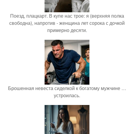
Поезд, плацкарт. В купе нас трое: я (верхняя полка
свободна), напротив - женщина лет сорока с дочкой
примерно десяти.
Брошенная невеста сиделкой к богатому мужчине …
устроилась.