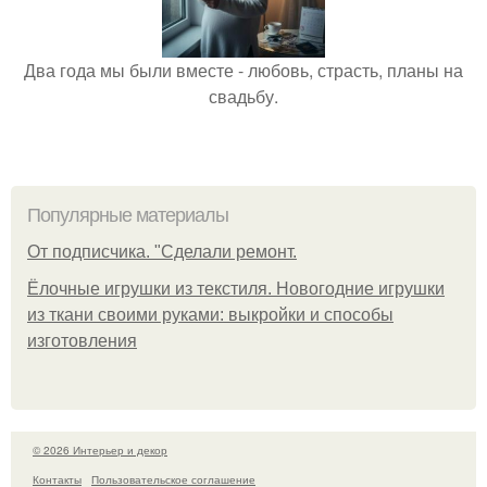
Два года мы были вместе - любовь, страсть, планы на
свадьбу.
Популярные материалы
От подписчика. "Сделали ремонт.
Ёлочные игрушки из текстиля. Новогодние игрушки
из ткани своими руками: выкройки и способы
изготовления
© 2026 Интерьер и декор
Контакты
Пользовательское соглашение