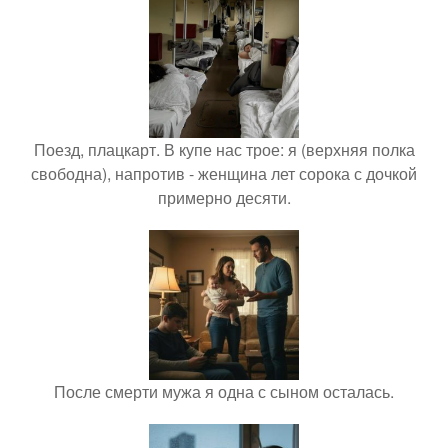
Поезд, плацкарт. В купе нас трое: я (верхняя полка
свободна), напротив - женщина лет сорока с дочкой
примерно десяти.
После смерти мужа я одна с сыном осталась.