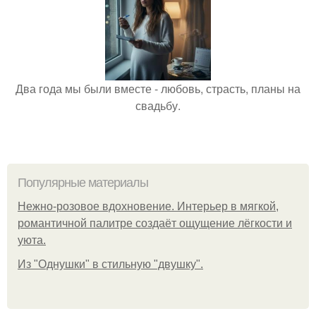
Два года мы были вместе - любовь, страсть, планы на
свадьбу.
Популярные материалы
Нежно-розовое вдохновение. Интерьер в мягкой,
романтичной палитре создаёт ощущение лёгкости и
уюта.
Из "Однушки" в стильную "двушку".