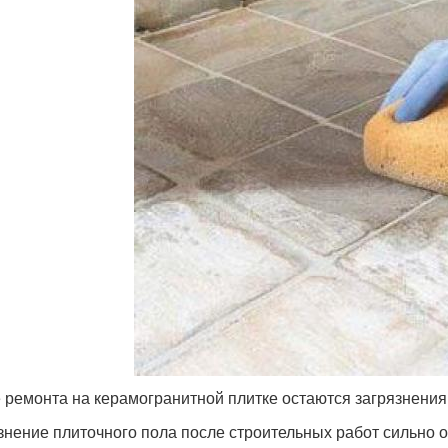
 ремонта на керамогранитной плитке остаются загрязнения,
знение плиточного пола после строительных работ сильно о