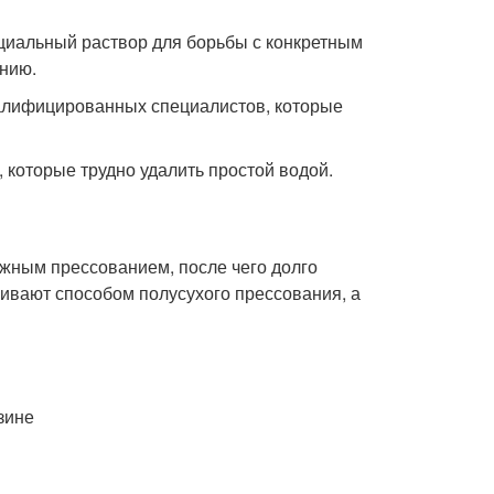
циальный раствор для борьбы с конкретным
ению.
валифицированных специалистов, которые
 которые трудно удалить простой водой.
жным прессованием, после чего долго
ивают способом полусухого прессования, а
зине