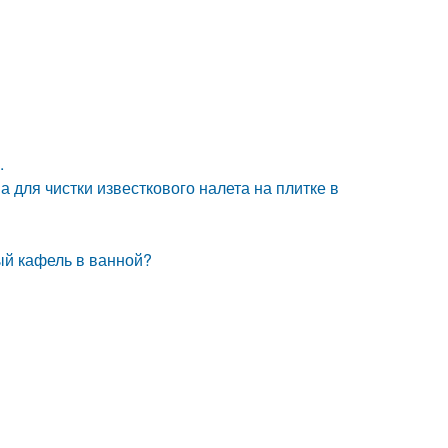
.
а для чистки известкового налета на плитке в
ный кафель в ванной?