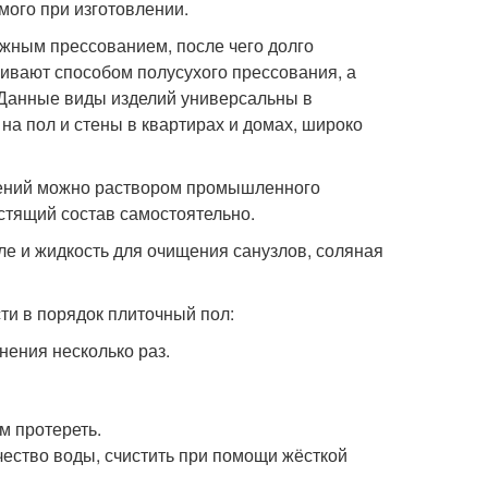
мого при изготовлении.
жным прессованием, после чего долго
ивают способом полусухого прессования, а
. Данные виды изделий универсальны в
на пол и стены в квартирах и домах, широко
знений можно раствором промышленного
стящий состав самостоятельно.
сле и жидкость для очищения санузлов, соляная
ти в порядок плиточный пол:
нения несколько раз.
м протереть.
ество воды, счистить при помощи жёсткой