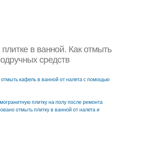
 плитке в ванной. Как отмыть
подручных средств
к отмыть кафель в ванной от налета с помощью
могранитную плитку на полу после ремонта
ровано отмыть плитку в ванной от налета и