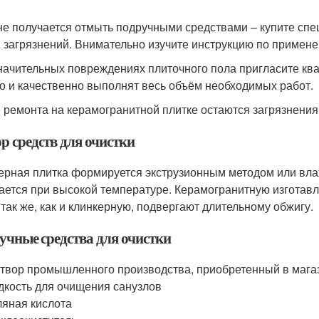
не получается отмыть подручными средствами – купите спе
 загрязнений. Внимательно изучите инструкцию по примен
начительных повреждениях плиточного пола пригласите к
о и качественно выполнят весь объём необходимых работ.
 ремонта на керамогранитной плитке остаются загрязнения,
р средств для очистки
ерная плитка формируется экструзионным методом или вла
ается при высокой температуре. Керамогранитную изготавл
 так же, как и клинкерную, подвергают длительному обжигу.
учные средства для очистки
твор промышленного производства, приобретенный в мага
кость для очищения санузлов
яная кислота