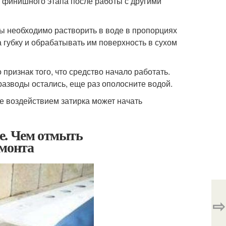
ля финишного этапа после работы с другими
ты необходимо растворить в воде в пропорциях
 губку и обрабатывать им поверхность в сухом
признак того, что средство начало работать.
разводы остались, еще раз ополосните водой.
е воздействием затирка может начать
е. Чем отмыть
емонта
⇨