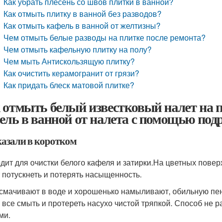
Как убрать плесень со швов плитки в ванной?
Как отмыть плитку в ванной без разводов?
Как отмыть кафель в ванной от желтизны?
Чем отмыть белые разводы на плитке после ремонта?
Чем отмыть кафельную плитку на полу?
Чем мыть Антискользящую плитку?
Как очистить керамогранит от грязи?
Как придать блеск матовой плитке?
 отмыть белый известковый налет на п
ель в ванной от налета с помощью под
казали в коротком
дит для очистки белого кафеля и затирки.
На цветных поверх
 потускнеть и потерять насыщенность
.
 смачивают в воде и хорошенько намыливают, обильную пену
 все смыть и протереть насухо чистой тряпкой. Способ не 
ми.