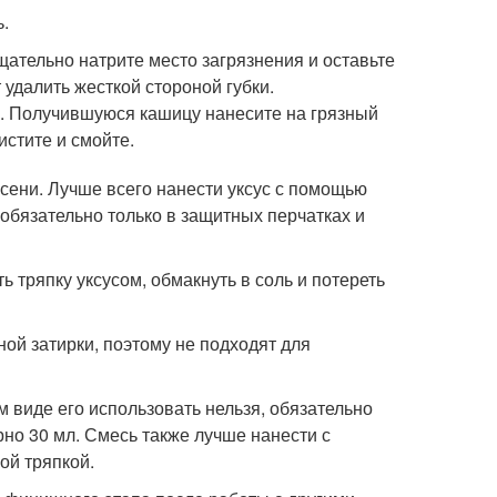
.
щательно натрите место загрязнения и оставьте
т удалить жесткой стороной губки.
ы. Получившуюся кашицу нанесите на грязный
истите и смойте.
есени. Лучше всего нанести уксус с помощью
 обязательно только в защитных перчатках и
 тряпку уксусом, обмакнуть в соль и потереть
ной затирки
, поэтому не подходят для
 виде его использовать нельзя, обязательно
рно 30 мл. Смесь также лучше нанести с
ой тряпкой.