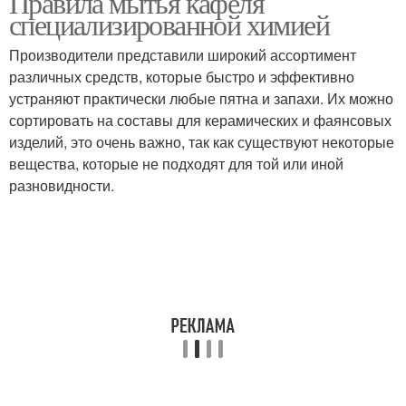
Правила мытья кафеля
специализированной химией
Производители представили широкий ассортимент
различных средств, которые быстро и эффективно
Средства для удаления
Моющие средства
устраняют практически любые пятна и запахи. Их можно
сортировать на составы для керамических и фаянсовых
изделий, это очень важно, так как существуют некоторые
вещества, которые не подходят для той или иной
Народные средства
Средства для плитки
разновидности.