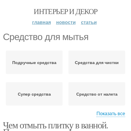
ИНТЕРЬЕР И ДЕКОР
главная
новости
статьи
Средство для мытья
Подручные средства
Средства для чистки
Супер средства
Средство от налета
Показать все
Чем отмыть плитку в ванной.
Средство от
Щелочное средство
известкового налета