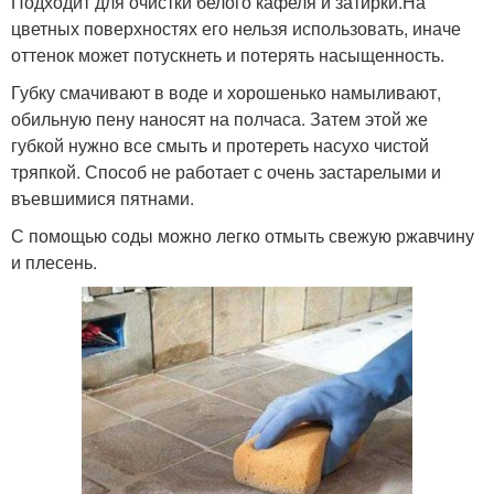
Подходит для очистки белого кафеля и затирки.На
цветных поверхностях его нельзя использовать, иначе
оттенок может потускнеть и потерять насыщенность.
Губку смачивают в воде и хорошенько намыливают,
обильную пену наносят на полчаса. Затем этой же
губкой нужно все смыть и протереть насухо чистой
тряпкой. Способ не работает с очень застарелыми и
въевшимися пятнами.
С помощью соды можно легко отмыть свежую ржавчину
и плесень.