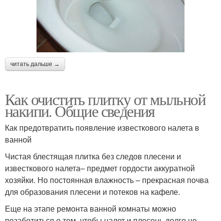
читать дальше →
Как очистить плитку от мыльной
накипи. Общие сведения
Как предотвратить появление известкового налета в
ванной
Чистая блестящая плитка без следов плесени и
известкового налета– предмет гордости аккуратной
хозяйки. Но постоянная влажность – прекрасная почва
для образования плесени и потеков на кафеле.
Еще на этапе ремонта ванной комнаты можно
позаботиться о том, чтобы налет и плесень долго не