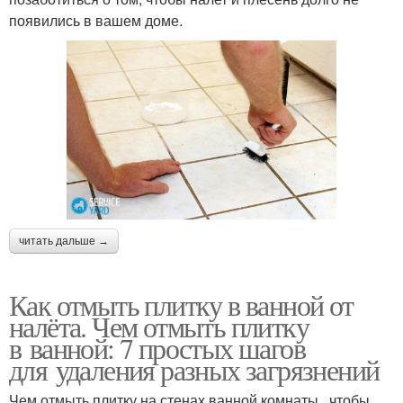
появились в вашем доме.
читать дальше →
Как отмыть плитку в ванной от
налёта. Чем отмыть плитку
в ванной: 7 простых шагов
для удаления разных загрязнений
Чем отмыть плитку на стенах ванной комнаты , чтобы