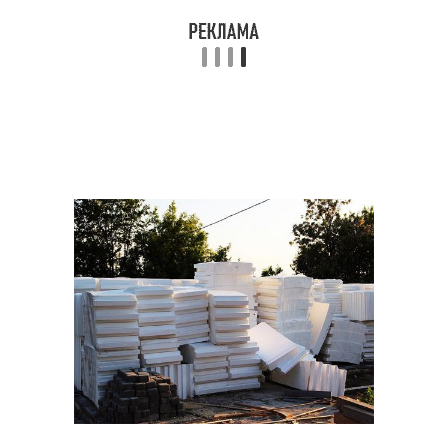
Средства для плитки
Специальные средства
Профессиональные
Средства для мытья
средства
Промышленные
Домашние средства
средства
Правильные средства
Безопасные средства