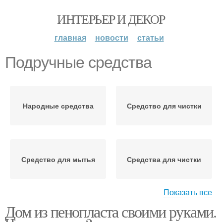
ИНТЕРЬЕР И ДЕКОР
главная
новости
статьи
Подручные средства
Народные средства
Средство для чистки
Средство для мытья
Средства для чистки
Показать все
Дом из пенопласта своими руками.
Средства для удаления
Моющие средства