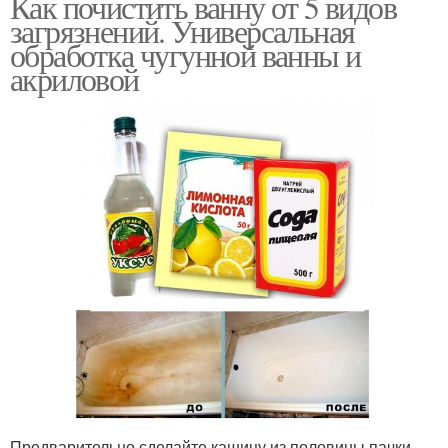
Как почистить ванну от 5 видов
загрязнений. Универсальная
обработка чугунной ванны и
акриловой
Предварительно сделайте кашицу из половины пачки