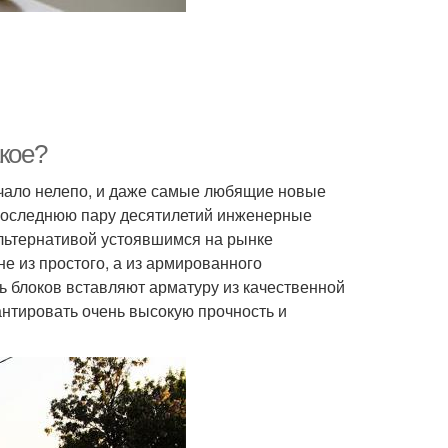
акое?
учало нелепо, и даже самые любящие новые
 последнюю пару десятилетий инженерные
льтернативой устоявшимся на рынке
е из простого, а из армированного
ь блоков вставляют арматуру из качественной
антировать очень высокую прочность и