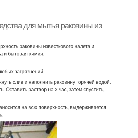
редства для мытья раковины из
рхность раковины известкового налета и
а и бытовая химия.
любых загрязнений.
кнуть слив и наполнить раковину горячей водой.
. Оставить раствор на 2 час, затем спустить,
наносится на всю поверхность, выдерживается
ь.