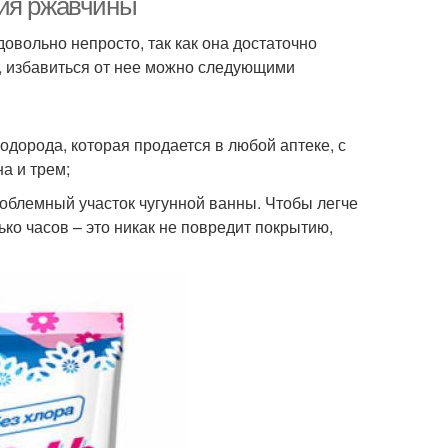
ния ржавчины
овольно непросто, так как она достаточно
й, избавиться от нее можно следующими
дорода, которая продается в любой аптеке, с
а и трем;
роблемный участок чугунной ванны. Чтобы легче
ко часов – это никак не повредит покрытию,