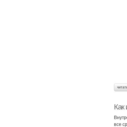
читат
Как
Внутр
все с