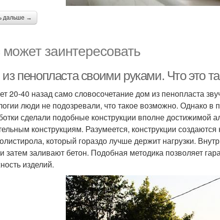
ь дальше →
 может заинтересовать
из пенопласта своими руками. Что это т
ет 20-40 назад само словосочетание дом из пенопласта зв
логии люди не подозревали, что такое возможно. Однако в
ботки сделали подобные конструкции вполне достижимой а
тельным конструкциям. Разумеется, конструкции создаются н
олистирола, который гораздо лучше держит нагрузки. Внутр
 и затем заливают бетон. Подобная методика позволяет гар
ность изделий.