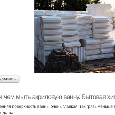
ь дальше →
 и чем мыть акриловую ванну. Бытовая х
енняя поверхность ванны очень гладкая: так грязь меньше 
редства.