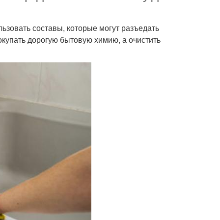
льзовать составы, которые могут разъедать
окупать дорогую бытовую химию, а очистить