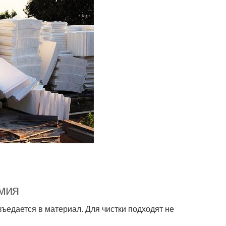
имия
въедается в материал. Для чистки подходят не