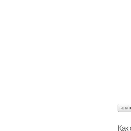
читат
Как