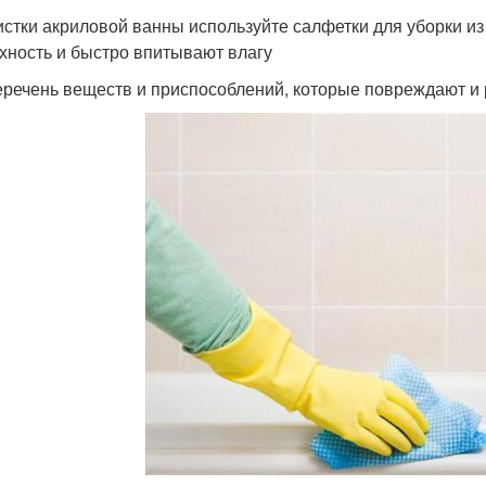
истки акриловой ванны используйте салфетки для уборки 
хность и быстро впитывают влагу
еречень веществ и приспособлений, которые повреждают и 