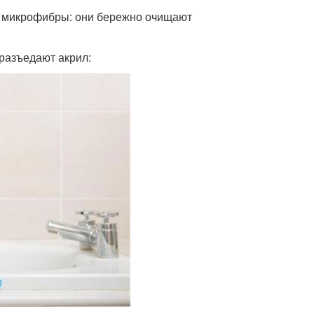
из микрофибры: они бережно очищают
разъедают акрил: