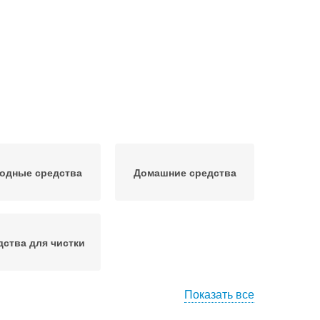
одные средства
Домашние средства
дства для чистки
Показать все