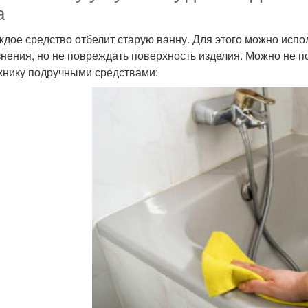
а
ждое средство отбелит старую ванну. Для этого можно испо
знения, но не повреждать поверхность изделия. Можно не п
хнику подручными средствами: