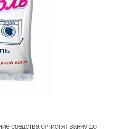
ние средства отчистят ванну до