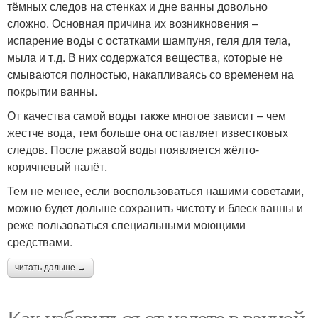
тёмных следов на стенках и дне ванны довольно
сложно. Основная причина их возникновения –
испарение воды с остатками шампуня, геля для тела,
мыла и т.д. В них содержатся вещества, которые не
смываются полностью, накапливаясь со временем на
покрытии ванны.
От качества самой воды также многое зависит – чем
жестче вода, тем больше она оставляет известковых
следов. После ржавой воды появляется жёлто-
коричневый налёт.
Тем не менее, если воспользоваться нашими советами,
можно будет дольше сохранить чистоту и блеск ванны и
реже пользоваться специальными моющими
средствами.
читать дальше →
Как избавиться от налете в ванной