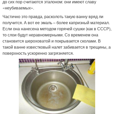
до сих пор считаются эталоном: они имеют славу
«неубиваемых».
Частично это правда, расколоть такую ванну вряд ли
получится. А вот ее эмаль – более капризный материал.
Если она нанесена методом горячей сушки (как в СССР),
то слои будут неравномерными. Со временем она
становится шероховатой и покрывается сколами. В
такой ванне известковый налет забивается в трещины, а
поверхность ускоренно загрязняется.