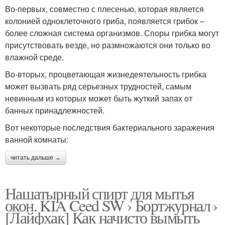
Во-первых, совместно с плесенью, которая является
колонией одноклеточного гриба, появляется грибок –
более сложная система организмов. Споры грибка могут
присутствовать везде, но размножаются они только во
влажной среде.
Во-вторых, процветающая жизнедеятельность грибка
может вызвать ряд серьезных трудностей, самым
невинным из которых может быть жуткий запах от
банных принадлежностей.
Вот некоторые последствия бактериального заражения
ванной комнаты:
читать дальше →
Нашатырный спирт для мытья
окон. KIA Ceed SW › Бортжурнал ›
[Лайфхак] Как начисто вымыть