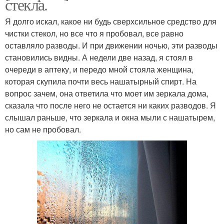
стекла.
Я долго искал, какое ни будь сверхсильное средство для
чистки стекол, но все что я пробовал, все равно
оставляло разводы. И при движении ночью, эти разводы
становились видны. А недели две назад, я стоял в
очереди в аптеку, и передо мной стояла женщина,
которая скупила почти весь нашатырный спирт. На
вопрос зачем, она ответила что моет им зеркала дома,
сказала что после него не остается ни каких разводов. Я
слышал раньше, что зеркала и окна мыли с нашатырем,
но сам не пробовал.