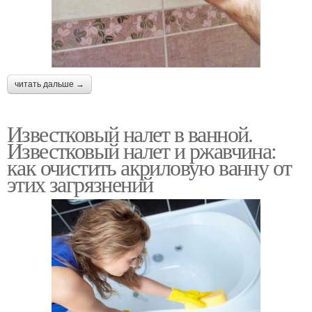
читать дальше →
Известковый налет в ванной.
Известковый налет и ржавчина:
как очистить акриловую ванну от
этих загрязнений