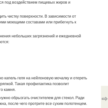
тся под воздействием пищевых жиров и
ть чистку поверхности. В зависимости от
ими моющими составами или прибегнуть к
анения небольших загрязнений и ежедневной
ются:
о капель геля на нейлоновую мочалку и отереть
ряпкой. Такая профилактика позволит
го камня.
⇨
нужно обрызгать очистителем для стекол. Ради
кна, после чего протрите все сухим полотенцем.