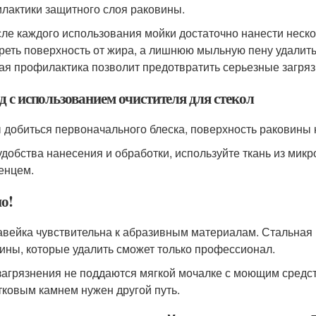
лактики защитного слоя раковины.
ле каждого использования мойки достаточно нанести неско
реть поверхность от жира, а лишнюю мыльную пену удалить
ая профилактика позволит предотвратить серьезные загряз
д с использованием очистителя для стекол
 добиться первоначального блеска, поверхность раковины 
удобства нанесения и обработки, используйте ткань из микр
енцем.
о!
вейка чувствительна к абразивным материалам. Стальная м
ины, которые удалить сможет только профессионал.
загрязнения не поддаются мягкой мочалке с моющим средст
тковым камнем нужен другой путь.