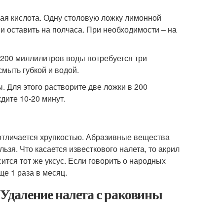
ая кислота. Одну столовую ложку лимонной
и оставить на полчаса. При необходимости – на
 200 миллилитров воды потребуется три
смыть губкой и водой.
. Для этого растворите две ложки в 200
дите 10-20 минут.
отличается хрупкостью. Абразивные вещества
льзя. Что касается известкового налета, то акрил
тся тот же уксус. Если говорить о народных
ще 1 раза в месяц.
 Удаление налета с раковины