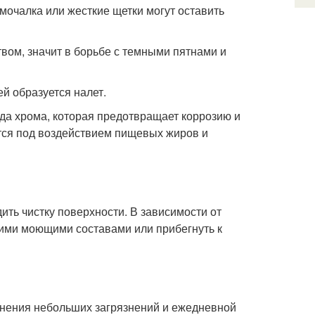
очалка или жесткие щетки могут оставить
вом, значит в борьбе с темными пятнами и
й образуется налет.
да хрома, которая предотвращает коррозию и
ется под воздействием пищевых жиров и
ть чистку поверхности. В зависимости от
ими моющими составами или прибегнуть к
анения небольших загрязнений и ежедневной