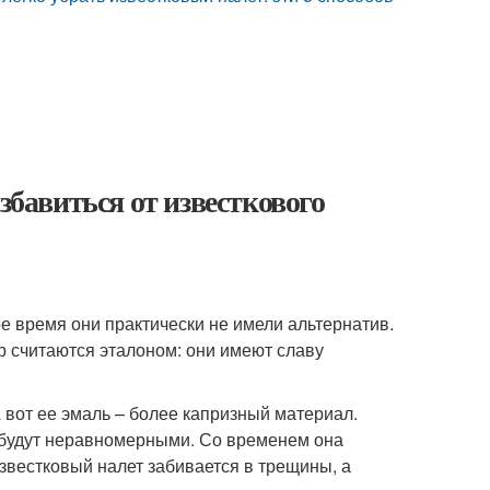
збавиться от известкового
е время они практически не имели альтернатив.
р считаются эталоном: они имеют славу
А вот ее эмаль – более капризный материал.
и будут неравномерными. Со временем она
звестковый налет забивается в трещины, а