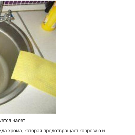
уется налет
да хрома, которая предотвращает коррозию и