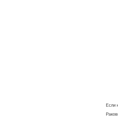
Если 
Раков