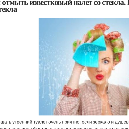
 отмыть известковый налет со стекла. 
стекла
шать утренний туалет очень приятно, если зеркало и душев
роводная вода быстро оставляет некрасивые следы на них