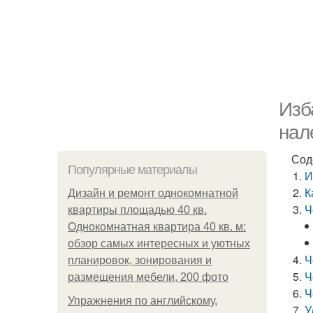
Изб
нал
Сод
Популярные материалы
И
К
Дизайн и ремонт однокомнатной
Ч
квартиры площадью 40 кв.
Однокомнатная квартира 40 кв. м:
обзор самых интересных и уютных
Ч
планировок, зонирования и
Ч
размещения мебели, 200 фото
Ч
Упражнения по английскому,
У