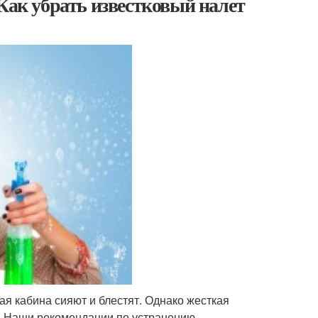
Как убрать известковый налет
ая кабина сияют и блестят. Однако жесткая
. Наши рекомендации по устранению