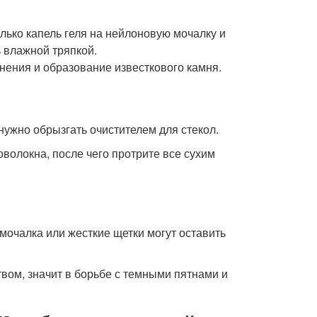
лько капель геля на нейлоновую мочалку и
 влажной тряпкой.
нения и образование известкового камня.
нужно обрызгать очистителем для стекол.
оволокна, после чего протрите все сухим
очалка или жесткие щетки могут оставить
вом, значит в борьбе с темными пятнами и