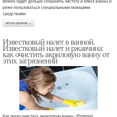
можно будет дольше сохранить чистоту и блеск ванны и
реже пользоваться специальными моющими
средствами.
читать дальше →
Известковый налет в ванной.
Известковый налет и ржавчина:
как очистить акриловую ванну от
этих загрязнений
Как легко очистить акриловую ванну / Pinterest