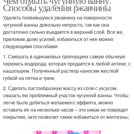
Чем отмыть чугунную ванну.
Способы удаления ржавчины
Удалить появившуюся ржавчину на поверхности
чугунной ванны довольно непросто, так как она
достаточно сильно въедается в верхний слой. Все же,
приложив долю усилий, избавиться от нее можно
следующими способами:
1. Смешать в одинаковых пропорциях самую обычную
перекись водорода, которая продается в любой аптеке, с
нашатырем. Полученный раствор наносим жесткой
губкой на пятна и трем;
2. Сделать пастообразную массу из соли с уксусом,
смазать ею проблемный участок чугунной ванны. Чтобы
легче было добиться желаемого эффекта, можно
оставить ее на несколько часов – это никак не повредит
покрытию, зато позволит также избавиться от желтизны;