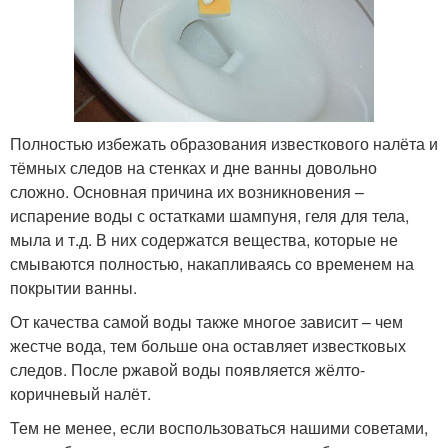
Полностью избежать образования известкового налёта и
тёмных следов на стенках и дне ванны довольно
сложно. Основная причина их возникновения –
испарение воды с остатками шампуня, геля для тела,
мыла и т.д. В них содержатся вещества, которые не
смываются полностью, накапливаясь со временем на
покрытии ванны.
От качества самой воды также многое зависит – чем
жестче вода, тем больше она оставляет известковых
следов. После ржавой воды появляется жёлто-
коричневый налёт.
Тем не менее, если воспользоваться нашими советами,