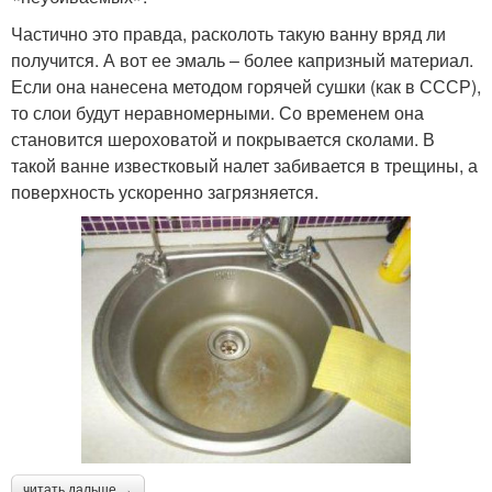
Частично это правда, расколоть такую ванну вряд ли
получится. А вот ее эмаль – более капризный материал.
Если она нанесена методом горячей сушки (как в СССР),
то слои будут неравномерными. Со временем она
становится шероховатой и покрывается сколами. В
такой ванне известковый налет забивается в трещины, а
поверхность ускоренно загрязняется.
читать дальше →