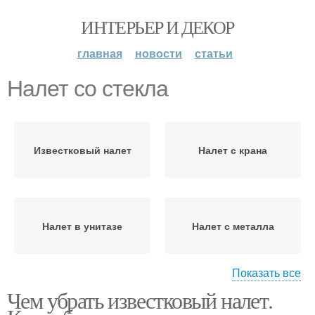
ИНТЕРЬЕР И ДЕКОР
главная
новости
статьи
Налет со стекла
Известковый налет
Налет с крана
Налет в унитазе
Налет с металла
Показать все
Чем убрать известковый налет.
Налет с раковины
Налет с плитки