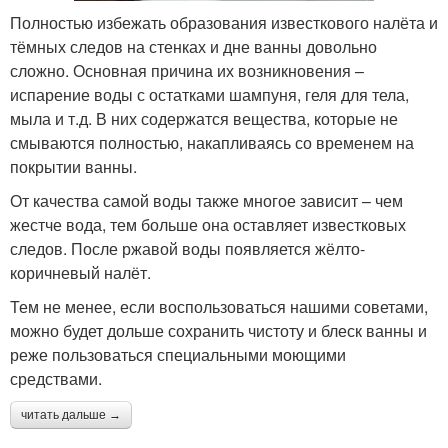
Полностью избежать образования известкового налёта и
тёмных следов на стенках и дне ванны довольно
сложно. Основная причина их возникновения –
испарение воды с остатками шампуня, геля для тела,
мыла и т.д. В них содержатся вещества, которые не
смываются полностью, накапливаясь со временем на
покрытии ванны.
От качества самой воды также многое зависит – чем
жестче вода, тем больше она оставляет известковых
следов. После ржавой воды появляется жёлто-
коричневый налёт.
Тем не менее, если воспользоваться нашими советами,
можно будет дольше сохранить чистоту и блеск ванны и
реже пользоваться специальными моющими
средствами.
читать дальше →