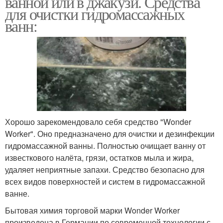
ванной или в джакузи. Средства
для очистки гидромассажных
ванн:
Хорошо зарекомендовало себя средство "Wonder
Worker". Оно предназначено для очистки и дезинфекции
гидромассажной ванны. Полностью очищает ванну от
известкового налёта, грязи, остатков мыла и жира,
удаляет неприятные запахи. Средство безопасно для
всех видов поверхностей и систем в гидромассажной
ванне.
Бытовая химия торговой марки Wonder Worker
произведена в Германии по современной технологии с