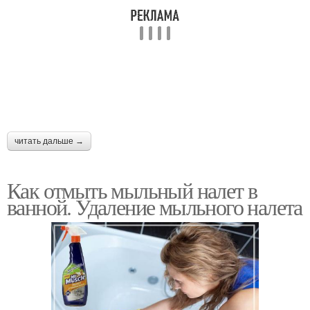
читать дальше →
Как отмыть мыльный налет в
ванной. Удаление мыльного налета