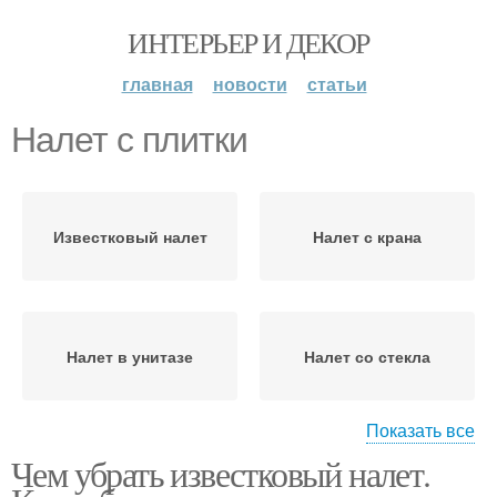
ИНТЕРЬЕР И ДЕКОР
главная
новости
статьи
Налет с плитки
Известковый налет
Налет с крана
Налет в унитазе
Налет со стекла
Показать все
Чем убрать известковый налет.
Налет с металла
Налет с раковины