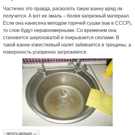
Частично это правда, расколоть такую ванну вряд ли
получится. А вот ее эмаль – более капризный материал.
Если она нанесена методом горячей сушки (как в СССР),
то слои будут неравномерными. Со временем она
становится шероховатой и покрывается сколами. В
такой ванне известковый налет забивается в трещины, а
поверхность ускоренно загрязняется.
читать дальше →