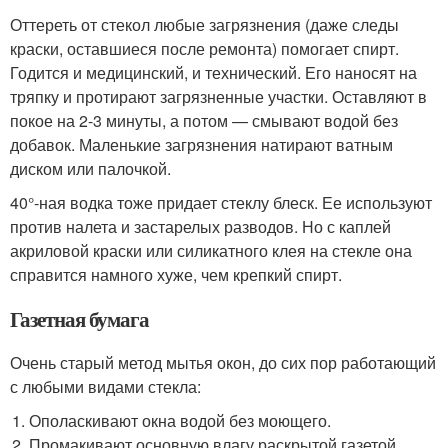
Оттереть от стекол любые загрязнения (даже следы
краски, оставшиеся после ремонта) помогает спирт.
Годится и медицинский, и технический. Его наносят на
тряпку и протирают загрязненные участки. Оставляют в
покое на 2-3 минуты, а потом — смывают водой без
добавок. Маленькие загрязнения натирают ватным
диском или палочкой.
40°-ная водка тоже придает стеклу блеск. Ее используют
против налета и застарелых разводов. Но с каплей
акриловой краски или силикатного клея на стекле она
справится намного хуже, чем крепкий спирт.
Газетная бумага
Очень старый метод мытья окон, до сих пор работающий
с любыми видами стекла:
Ополаскивают окна водой без моющего.
Промакивают основную влагу раскрытой газетой.