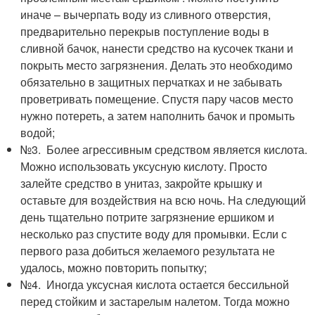
иначе – вычерпать воду из сливного отверстия,
предварительно перекрыв поступление воды в
сливной бачок, нанести средство на кусочек ткани и
покрыть место загрязнения. Делать это необходимо
обязательно в защитных перчатках и не забывать
проветривать помещение. Спустя пару часов место
нужно потереть, а затем наполнить бачок и промыть
водой;
№3. Более агрессивным средством является кислота.
Можно использовать уксусную кислоту. Просто
залейте средство в унитаз, закройте крышку и
оставьте для воздействия на всю ночь. На следующий
день тщательно потрите загрязнение ершиком и
несколько раз спустите воду для промывки. Если с
первого раза добиться желаемого результата не
удалось, можно повторить попытку;
№4. Иногда уксусная кислота остается бессильной
перед стойким и застарелым налетом. Тогда можно