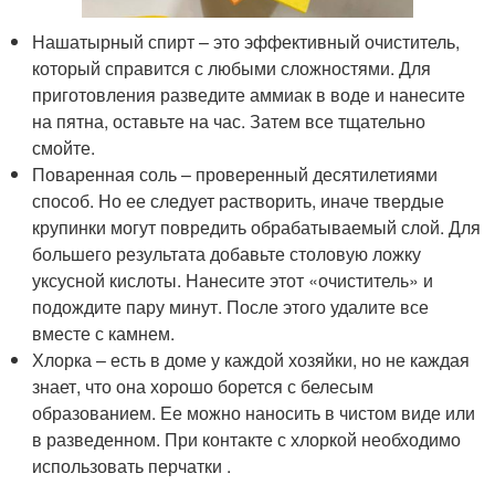
Нашатырный спирт – это эффективный очиститель,
который справится с любыми сложностями. Для
приготовления разведите аммиак в воде и нанесите
на пятна, оставьте на час. Затем все тщательно
смойте.
Поваренная соль – проверенный десятилетиями
способ. Но ее следует растворить, иначе твердые
крупинки могут повредить обрабатываемый слой. Для
большего результата добавьте столовую ложку
уксусной кислоты. Нанесите этот «очиститель» и
подождите пару минут. После этого удалите все
вместе с камнем.
Хлорка – есть в доме у каждой хозяйки, но не каждая
знает, что она хорошо борется с белесым
образованием. Ее можно наносить в чистом виде или
в разведенном. При контакте с хлоркой необходимо
использовать перчатки .