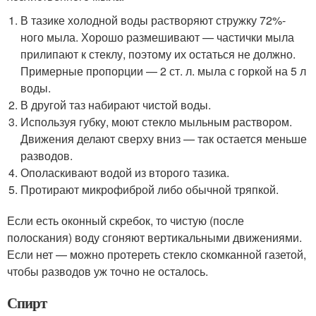
В тазике холодной воды растворяют стружку 72%-
ного мыла. Хорошо размешивают — частички мыла
прилипают к стеклу, поэтому их остаться не должно.
Примерные пропорции — 2 ст. л. мыла с горкой на 5 л
воды.
В другой таз набирают чистой воды.
Используя губку, моют стекло мыльным раствором.
Движения делают сверху вниз — так остается меньше
разводов.
Ополаскивают водой из второго тазика.
Протирают микрофиброй либо обычной тряпкой.
Если есть оконный скребок, то чистую (после
полоскания) воду сгоняют вертикальными движениями.
Если нет — можно протереть стекло скомканной газетой,
чтобы разводов уж точно не осталось.
Спирт