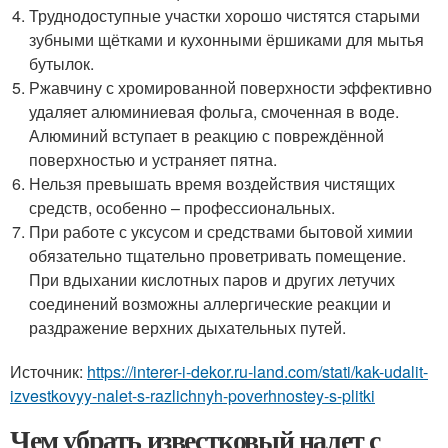
Труднодоступные участки хорошо чистятся старыми
зубными щётками и кухонными ёршиками для мытья
бутылок.
Ржавчину с хромированной поверхности эффективно
удаляет алюминиевая фольга, смоченная в воде.
Алюминий вступает в реакцию с повреждённой
поверхностью и устраняет пятна.
Нельзя превышать время воздействия чистящих
средств, особенно – профессиональных.
При работе с уксусом и средствами бытовой химии
обязательно тщательно проветривать помещение.
При вдыхании кислотных паров и других летучих
соединений возможны аллергические реакции и
раздражение верхних дыхательных путей.
Источник:
https://interer-i-dekor.ru-land.com/stati/kak-udalit-
izvestkovyy-nalet-s-razlichnyh-poverhnostey-s-plitki
Чем убрать известковый налет с