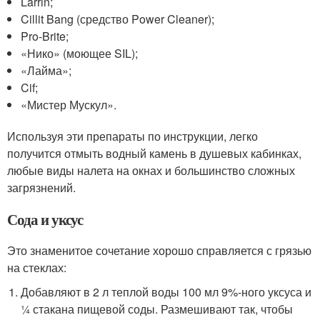
Larrin;
Cillit Bang (средство Power Cleaner);
Pro-Brite;
«Нико» (моющее SIL);
«Лайма»;
Cif;
«Мистер Мускул».
Используя эти препараты по инструкции, легко
получится отмыть водный камень в душевых кабинках,
любые виды налета на окнах и большинство сложных
загрязнений.
Сода и уксус
Это знаменитое сочетание хорошо справляется с грязью
на стеклах:
Добавляют в 2 л теплой воды 100 мл 9%-ного уксуса и
¼ стакана пищевой соды. Размешивают так, чтобы