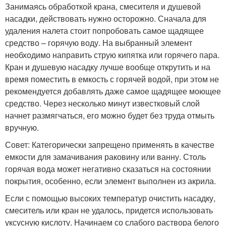
Занимаясь обработкой крана, смесителя и душевой
насадки, действовать нужно осторожно. Сначала для
удаления налета стоит попробовать самое щадящее
средство – горячую воду. На выбранный элемент
необходимо направить струю кипятка или горячего пара.
Кран и душевую насадку лучше вообще открутить и на
время поместить в емкость с горячей водой, при этом не
рекомендуется добавлять даже самое щадящее моющее
средство. Через несколько минут известковый слой
начнет размягчаться, его можно будет без труда отмыть
вручную.
Совет: Категорически запрещено применять в качестве
емкости для замачивания раковину или ванну. Столь
горячая вода может негативно сказаться на состоянии
покрытия, особенно, если элемент выполнен из акрила.
Если с помощью высоких температур очистить насадку,
смеситель или кран не удалось, придется использовать
уксусную кислоту. Начинаем со слабого раствора белого