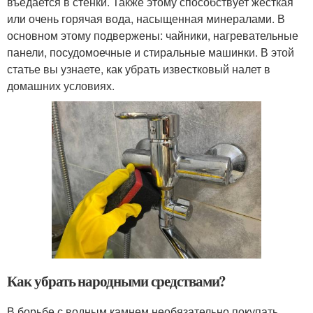
въедается в стенки. Также этому способствует жесткая
или очень горячая вода, насыщенная минералами. В
основном этому подвержены: чайники, нагревательные
панели, посудомоечные и стиральные машинки. В этой
статье вы узнаете, как убрать известковый налет в
домашних условиях.
Как убрать народными средствами?
В борьбе с водным камнем необязательно покупать