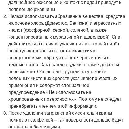
дальнейшее окисление и контакт с водой приведут к
появлению ржавчины.
Нельзя использовать абразивные вещества, средства
на основе хлора (Доместос, Белизна) и агрессивных
кислот (фосфорной, серной, соляной, а также
концентрированных муравьиной и щавелевой). Они
действительно отлично удаляют известковый налёт,
но вступают в контакт с металлическими
поверхностями, образуя на них чёрные точки и
тёмные пятна. Как правило, удалить такие дефекты
невозможно. Обычно инструкции на упаковке
подобных чистящих средств указывают область их
применения и содержат специальное
предупреждение «Не использовать на
хромированных поверхностях». Поэтому не следует
пренебрегать чтением этой информации.
После удаления загрязнений смеситель и краны
полируют салфеткой – так поверхности дольше будут
оставаться блестящими.