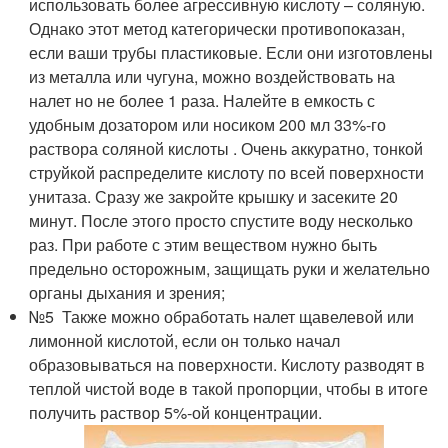
использовать более агрессивную кислоту – соляную.
Однако этот метод категорически противопоказан,
если ваши трубы пластиковые. Если они изготовлены
из металла или чугуна, можно воздействовать на
налет но не более 1 раза. Налейте в емкость с
удобным дозатором или носиком 200 мл 33%-го
раствора соляной кислоты . Очень аккуратно, тонкой
струйкой распределите кислоту по всей поверхности
унитаза. Сразу же закройте крышку и засеките 20
минут. После этого просто спустите воду несколько
раз. При работе с этим веществом нужно быть
предельно осторожным, защищать руки и желательно
органы дыхания и зрения;
№5 Также можно обработать налет щавелевой или
лимонной кислотой, если он только начал
образовываться на поверхности. Кислоту разводят в
теплой чистой воде в такой пропорции, чтобы в итоге
получить раствор 5%-ой концентрации.