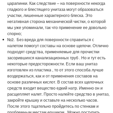
царапинки. Как следствие – на поверхности некогда
гладкого и блестящего унитаза могут образоваться
участки, лишенные характерного блеска. Это
негативная сторона механической чистки, о которой
мы уже упоминали, так что применение ее довольно
спорно;
№2. Без вреда для поверхности справиться с
налетом помогут составы на основе щелочи. Отлично
подходят средства, применяемые для прочистки
засорившихся канализационных труб . Но и тут есть
некоторые предосторожности. Если ваш унитаз
изготовлен из пластика , то от этого способа лучше
воздержаться, как и от применения составов на
основе различных кислот. В состав всех щелочных
средств входит вещество едкий натр. Именно он и
расщепляет налет. Просто налейте средство в унитаз,
закройте крышку и оставьте на несколько часов.
После этого тщательно пройдитесь по стенкам и
проблемным местам ершиком . Можно поступить