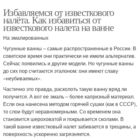
Избавляемся от известкового
налёта. Как избавиться от
известкового налета на ванне
На эмалированных
Чугунные ванны – самые распространенные в России. В
советское время они практически не имели альтернатив.
Сейчас появились и другие модели. Но чугунные ванны
до сих пор считаются эталоном: они имеют славу
«неубиваемых».
Частично это правда, расколоть такую ванну вряд ли
получится. А вот ее эмаль – более капризный материал.
Если она нанесена методом горячей сушки (как в СССР),
то слои будут неравномерными. Со временем она
становится шероховатой и покрывается сколами. В
такой ванне известковый налет забивается в трещины, а
поверхность ускоренно загрязняется.