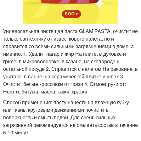
Универсальная чистящая паста GLAM PASTA, очистит не
только сантехнику от известкового налета, но и
справится со всеми сильными загрязнениями в доме, а
именно: 1. Удалит нагар и жир На плите, в духовке и
гриле, в микроволновке, в казане, на сковороде и
остальной посуде 2. Справится с налетом На раковине, в
унитазе, в ванне, на керамической плитке и швах 3.
Очистит белые кроссовки от грязи 4. Отмоет руки от:
Нефти, битума, масла, сажи, краски
Способ применения: пасту нанести на влажную губку
или ткань, круговыми движениями почистить
поверхность и смыть водой. Для очень сильных
загрязнений рекомендуется не смывать состав в течение
5-10 минут.