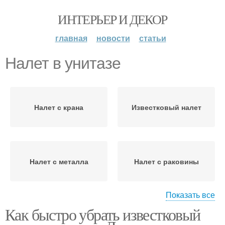
ИНТЕРЬЕР И ДЕКОР
главная
новости
статьи
Налет в унитазе
Налет с крана
Известковый налет
Налет с металла
Налет с раковины
Показать все
Как быстро убрать известковый
Налет с пластика
Налет на окнах