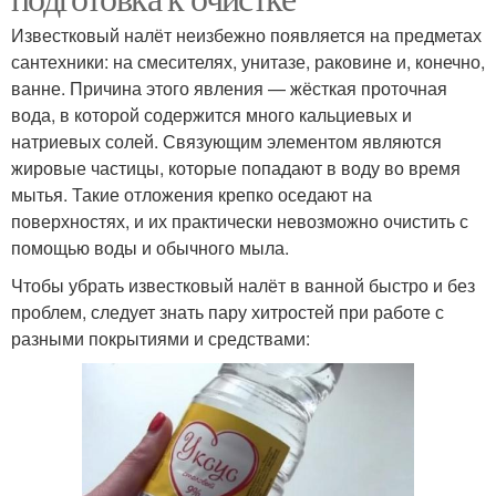
Известковый налёт неизбежно появляется на предметах
сантехники: на смесителях, унитазе, раковине и, конечно,
ванне. Причина этого явления — жёсткая проточная
вода, в которой содержится много кальциевых и
натриевых солей. Связующим элементом являются
жировые частицы, которые попадают в воду во время
мытья. Такие отложения крепко оседают на
поверхностях, и их практически невозможно очистить с
помощью воды и обычного мыла.
Чтобы убрать известковый налёт в ванной быстро и без
проблем, следует знать пару хитростей при работе с
разными покрытиями и средствами: