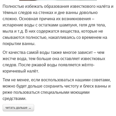
Полностью избежать образования известкового налёта и
тёмных следов на стенках и дне ванны довольно
сложно. Основная причина их возникновения –
испарение воды с остатками шампуня, геля для тела,
мыла и т.д. В них содержатся вещества, которые не
смываются полностью, накапливаясь со временем на
покрытии ванны.
От качества самой воды также многое зависит – чем
жестче вода, тем больше она оставляет известковых
следов. После ржавой воды появляется жёлто-
коричневый налёт.
Тем не менее, если воспользоваться нашими советами,
можно будет дольше сохранить чистоту и блеск ванны и
реже пользоваться специальными моющими
средствами.
читать дальше →